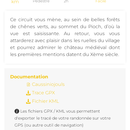
km
Pédestre
2h
Facile
Ce circuit vous mène, au sein de belles forêts
de chênes verts, au sommet du Pioch, d’où la
vue est saisissante. Au retour, vous vous
attarderez avec plaisir dans les ruelles du village
et pourrez admirer le château médiéval dont
les premières mentions datent du Xème siècle.
Documentation
Caussiniojouls
Trace GPX
Fichier KML
Les fichiers GPX / KML vous permettent
d'exporter le tracé de votre randonnée sur votre
GPS (ou autre outil de navigation)