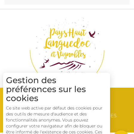
Gestion des
préférences sur les
cookies
Ce site web active par défaut des cookies pour
LES ADRESSES
des outils de mesure d'audience et des
VIGNOBLES ET
BROCHURES
fonctionnalités anonymes. Vous pouvez
DÉCOUVERTES
Description
configurer votre navigateur afin de bloquer ou
être informé de l'existence de ces cookies. Ces
Télécharger