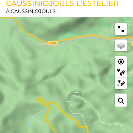
CAUSSINIOJOULS L'ESTELIER
À CAUSSINIOJOULS