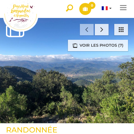
0
Togg
navi
VOIR LES PHOTOS (7)
RANDONNÉE