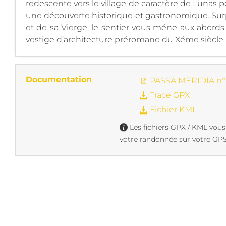
redescente vers le village de caractère de Lunas 
une découverte historique et gastronomique. Su
et de sa Vierge, le sentier vous méne aux abords 
vestige d’architecture préromane du Xéme siècle. La
Documentation
PASSA MERIDIA n° 
Trace GPX
Fichier KML
Les fichiers GPX / KML vous
votre randonnée sur votre GPS 