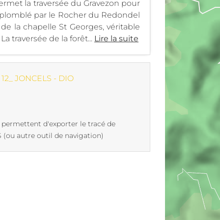
permet la traversée du Gravezon pour
rplomblé par le Rocher du Redondel
de la chapelle St Georges, véritable
 traversée de la forêt...
Lire la suite
12_ JONCELS - DIO
 permettent d'exporter le tracé de
(ou autre outil de navigation)