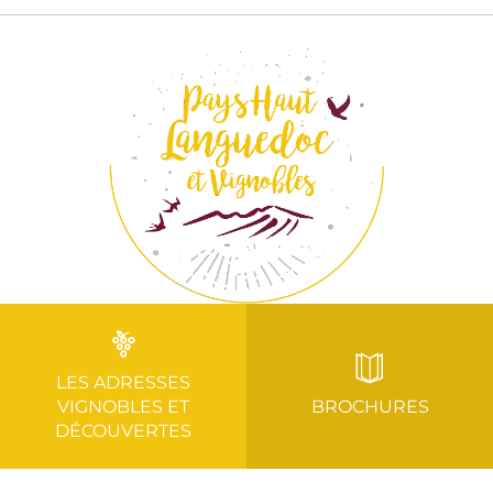
LES ADRESSES
VIGNOBLES ET
BROCHURES
DÉCOUVERTES