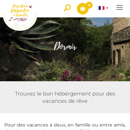
0
Togg
navi
Dormir
Trouvez le bon hébergement pour des
vacances de rêve
Pour des vacances à deux, en famille ou entre amis,