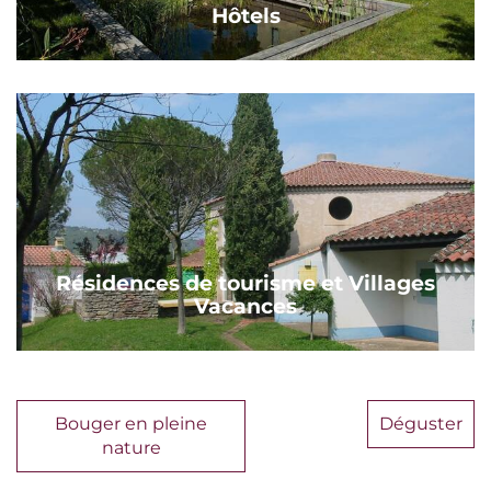
Hôtels
Résidences de tourisme et Villages
Vacances
Bouger en pleine
Déguster
nature