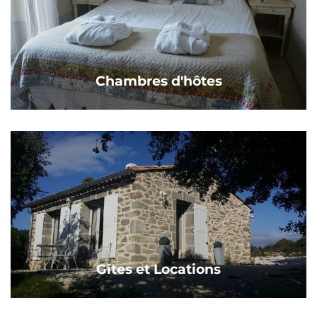
Chambres d'hôtes
Gîtes et Locations