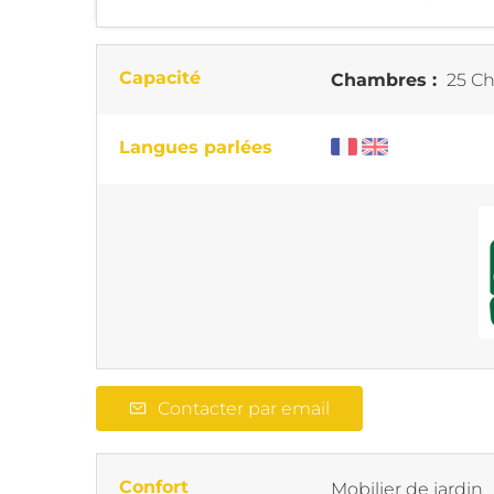
Capacité
Chambres :
25 Ch
Langues parlées
Contacter par email
Confort
Mobilier de jardin