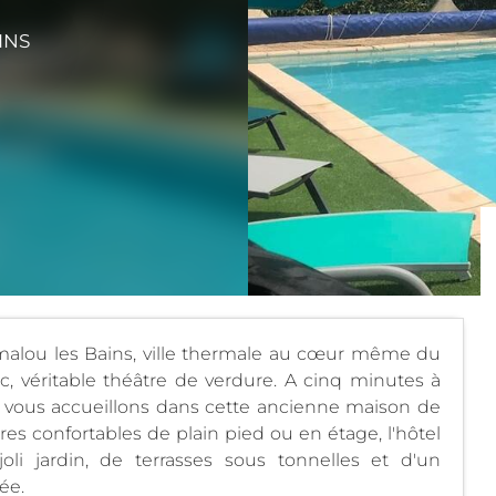
INS
amalou les Bains, ville thermale au cœur même du
 véritable théâtre de verdure. A cinq minutes à
s vous accueillons dans cette ancienne maison de
es confortables de plain pied ou en étage, l'hôtel
oli jardin, de terrasses sous tonnelles et d'un
ée.