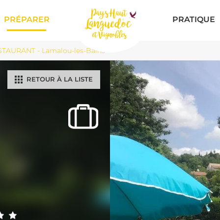
PRÉPARER
PRATIQUE
TAURANT - Lamalou-les-Bains
RETOUR À LA LISTE