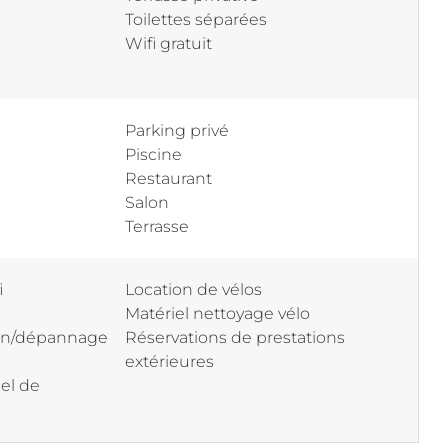
Toilettes séparées
Wifi gratuit
Parking privé
Piscine
Restaurant
Salon
Terrasse
i
Location de vélos
Matériel nettoyage vélo
ien/dépannage
Réservations de prestations
extérieures
el de