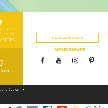
RESSES
LES ET
NOUS CONTACTER
VERTES
NOUS SUIVRE
HURES
ions légales