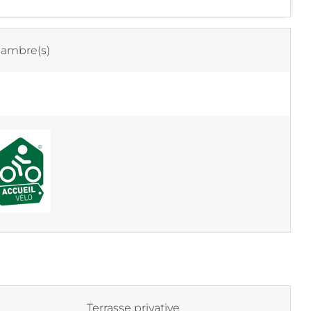
ambre(s)
Terrasse privative