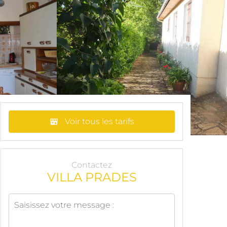
Voir tous les tarifs
Contactez
VILLA PRADES