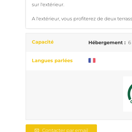
sur l'extérieur.
A l'extérieur, vous profiterez de deux terrasse
Capacité
Hébergement :
6
Langues parlées
Contacter par email