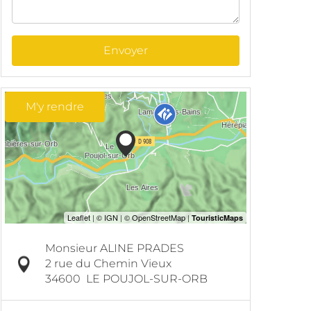
Envoyer
M'y rendre
Monsieur ALINE PRADES
2 rue du Chemin Vieux
34600
LE POUJOL-SUR-ORB