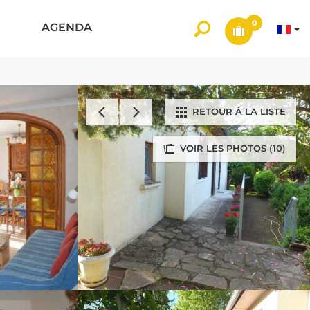
0
AGENDA
RETOUR À LA LISTE
VOIR LES PHOTOS (10)