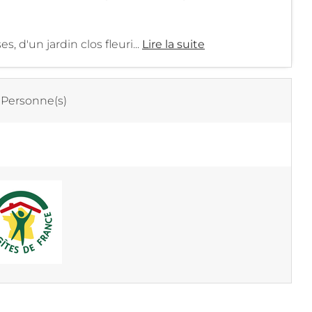
s, d'un jardin clos fleuri...
Lire la suite
 Personne(s)