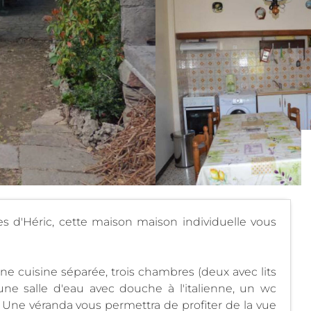
 d'Héric, cette maison maison individuelle vous
ne cuisine séparée, trois chambres (deux avec lits
une salle d'eau avec douche à l'italienne, un wc
. Une véranda vous permettra de profiter de la vue