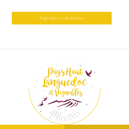
Signaler une erreur