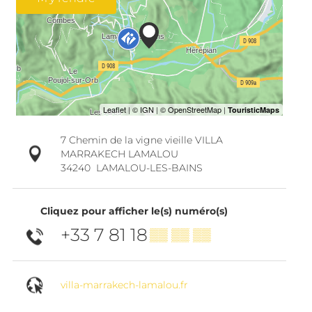
7 Chemin de la vigne vieille VILLA
MARRAKECH LAMALOU
34240
LAMALOU-LES-BAINS
Cliquez pour afficher le(s) numéro(s)
+33 7 81 18
▒▒ ▒▒ ▒▒
villa-marrakech-lamalou.fr