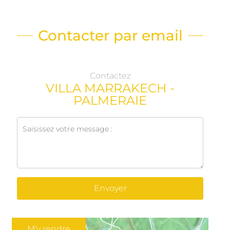
Contacter par email
Contactez
VILLA MARRAKECH -
PALMERAIE
Envoyer
M'y rendre