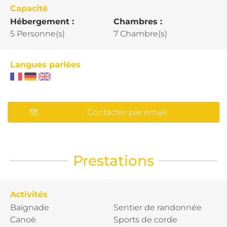
Capacité
Hébergement :
Chambres :
5 Personne(s)
7 Chambre(s)
Langues parlées
Contacter par email
Prestations
Activités
Baignade
Sentier de randonnée
Canoë
Sports de corde