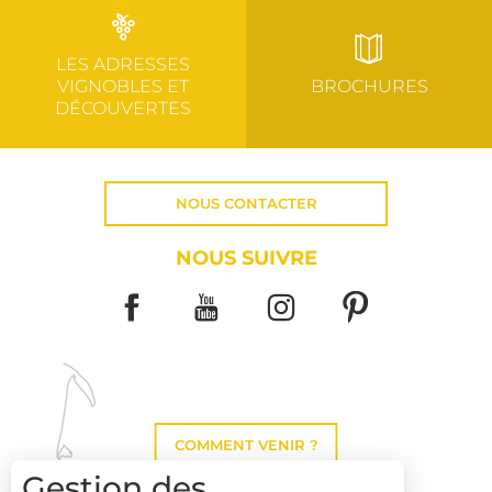
LES ADRESSES
VIGNOBLES ET
BROCHURES
DÉCOUVERTES
NOUS CONTACTER
NOUS SUIVRE
COMMENT VENIR ?
Gestion des