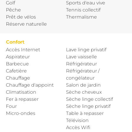
Golf
Sports d'eau vive
Pêche
Tennis collectif
Prêt de vélos
Thermalisme
Réserve naturelle
Confort
Accès Internet
Lave linge privatif
Aspirateur
Lave vaisselle
Barbecue
Réfrigérateur
Cafetière
Réfrigérateur /
Chauffage
congélateur
Chauffage d'appoint
Salon de jardin
Climatisation
Sèche cheveux
Fer à repasser
Sèche linge collectif
Four
Sèche linge privatif
Micro-ondes
Table à repasser
Télévision
Accès Wifi