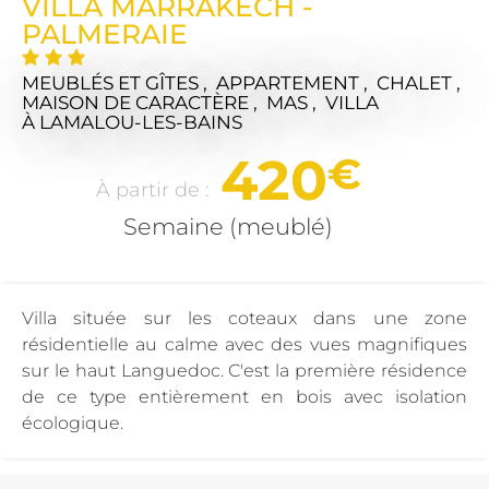
VILLA MARRAKECH -
PALMERAIE
MEUBLÉS ET GÎTES , APPARTEMENT , CHALET ,
MAISON DE CARACTÈRE , MAS , VILLA
À LAMALOU-LES-BAINS
420
€
À partir de :
Semaine (meublé)
Villa située sur les coteaux dans une zone
résidentielle au calme avec des vues magnifiques
sur le haut Languedoc. C'est la première résidence
de ce type entièrement en bois avec isolation
écologique.