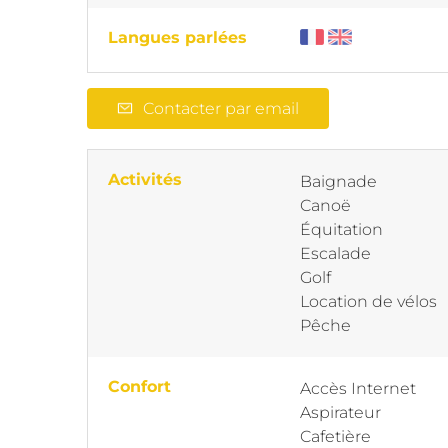
Langues parlées
Contacter par email
Activités
Baignade
Canoë
Équitation
Escalade
Golf
Location de vélos
Pêche
Confort
Accès Internet
Aspirateur
Cafetière