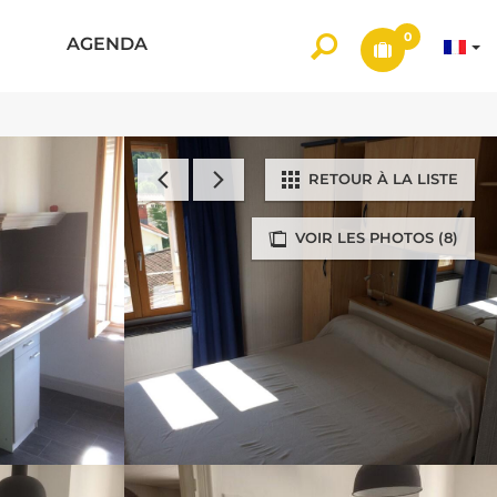
0
AGENDA
RETOUR À LA LISTE
VOIR LES PHOTOS (8)