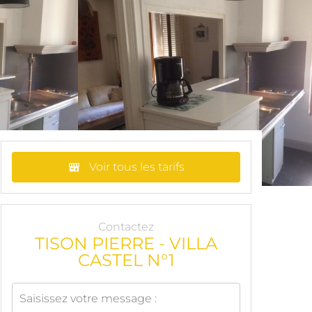
Voir tous les tarifs
Contactez
TISON PIERRE - VILLA
CASTEL N°1