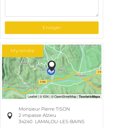
Envoyer
M'y rendre
Monsieur Pierre TISON
2 impasse Alzieu
34240
LAMALOU-LES-BAINS