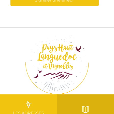
Signaler une erreur
LES ADRESSES