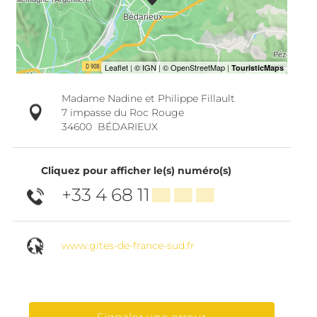
Madame Nadine et Philippe Fillault
7 impasse du Roc Rouge
34600
BÉDARIEUX
Cliquez pour afficher le(s) numéro(s)
+33 4 68 11
▒▒ ▒▒ ▒▒
www.gites-de-france-sud.fr