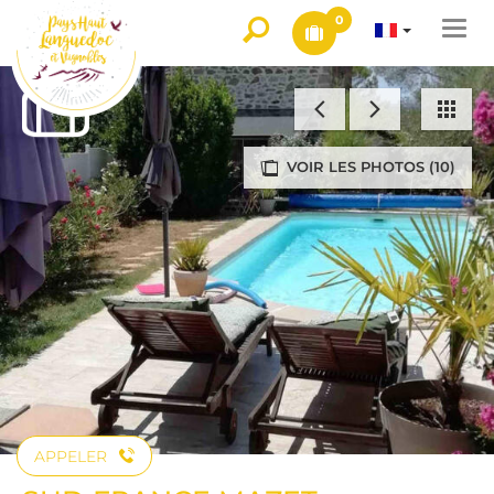
0
Togg
navi
VOIR LES PHOTOS (10)
APPELER