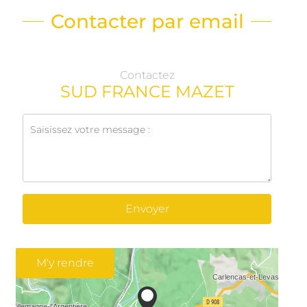
Contacter par email
Contactez
SUD FRANCE MAZET
Envoyer
M'y rendre