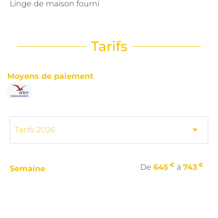
Linge de maison fourni
Tarifs
Moyens de paiement
€
€
De
645
à
743
Semaine