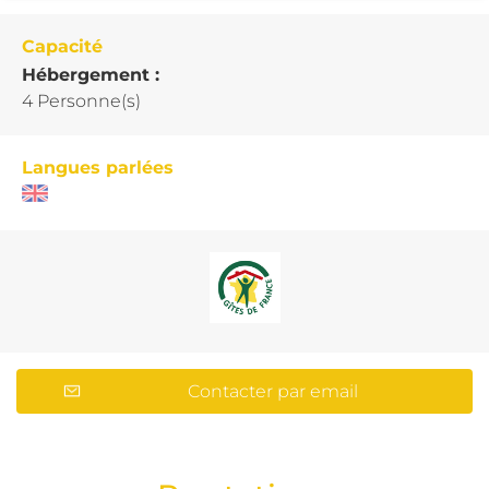
Capacité
Hébergement :
4 Personne(s)
Langues parlées
Contacter par email