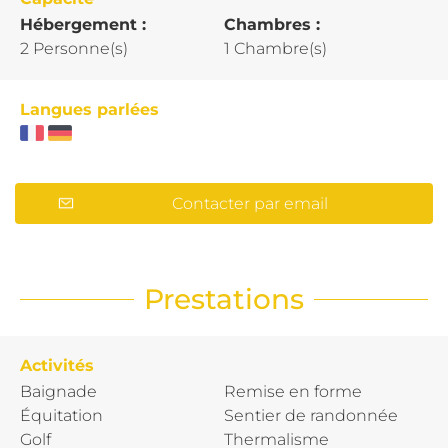
Hébergement :
Chambres :
2 Personne(s)
1 Chambre(s)
Langues parlées
Contacter par email
Prestations
Activités
Baignade
Remise en forme
Équitation
Sentier de randonnée
Golf
Thermalisme