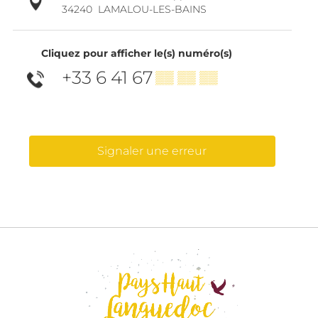
34240
LAMALOU-LES-BAINS
Cliquez pour afficher le(s) numéro(s)
+33 6 41 67
▒▒ ▒▒ ▒▒
Signaler une erreur