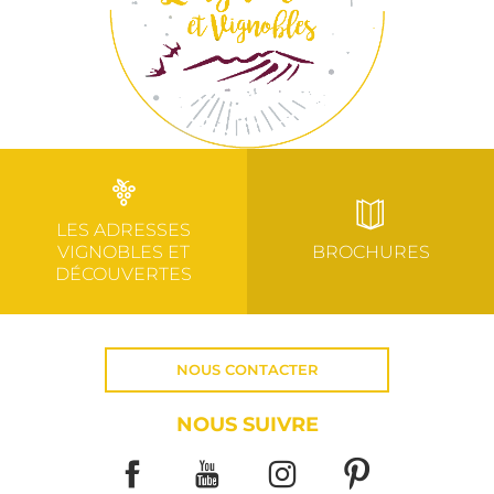
LES ADRESSES
VIGNOBLES ET
BROCHURES
DÉCOUVERTES
NOUS CONTACTER
NOUS SUIVRE