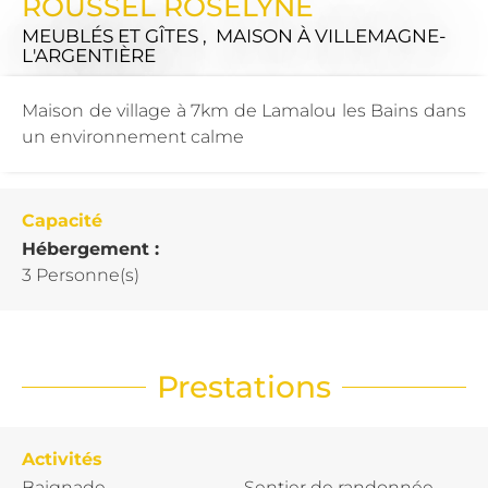
ROUSSEL ROSELYNE
MEUBLÉS ET GÎTES , MAISON
À VILLEMAGNE-
L'ARGENTIÈRE
Maison de village à 7km de Lamalou les Bains dans
un environnement calme
Capacité
Hébergement :
3 Personne(s)
Prestations
Activités
Baignade
Sentier de randonnée