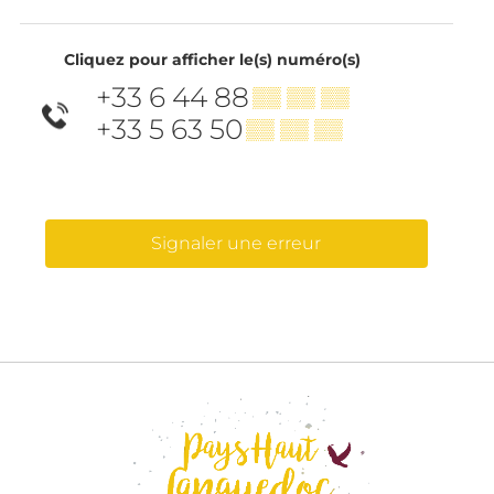
Cliquez pour afficher le(s) numéro(s)
+33 6 44 88
▒▒ ▒▒ ▒▒
+33 5 63 50
▒▒ ▒▒ ▒▒
Signaler une erreur