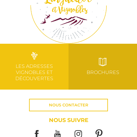
LES ADRESSES
VIGNOBLES ET
BROCHURES
DÉCOUVERTES
NOUS CONTACTER
NOUS SUIVRE