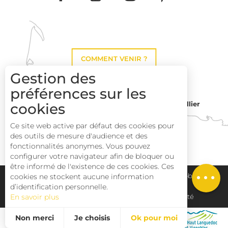
COMMENT VENIR ?
Gestion des
préférences sur les
Montpellier
cookies
Toulouse
Ce site web active par défaut des cookies pour
des outils de mesure d'audience et des
Description
Perpignan
fonctionnalités anonymes. Vous pouvez
Prestations
configurer votre navigateur afin de bloquer ou
être informé de l'existence de ces cookies. Ces
Tarifs
Plan du site
Pays Haut Languedoc et Vignobles
cookies ne stockent aucune information
d’identification personnelle.
En savoir plus
Mentions légales
Déclaration d'accessibilité
Non merci
Je choisis
Ok pour moi