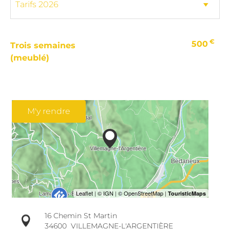
€
500
Trois semaines
(meublé)
M'y rendre
16 Chemin St Martin
34600
VILLEMAGNE-L'ARGENTIÈRE