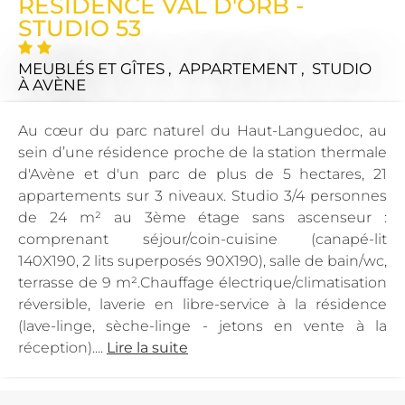
RÉSIDENCE VAL D'ORB -
STUDIO 53
MEUBLÉS ET GÎTES , APPARTEMENT , STUDIO
À AVÈNE
Au cœur du parc naturel du Haut-Languedoc, au
sein d’une résidence proche de la station thermale
d'Avène et d'un parc de plus de 5 hectares, 21
appartements sur 3 niveaux. Studio 3/4 personnes
de 24 m² au 3ème étage sans ascenseur :
comprenant séjour/coin-cuisine (canapé-lit
140X190, 2 lits superposés 90X190), salle de bain/wc,
terrasse de 9 m².Chauffage électrique/climatisation
réversible, laverie en libre-service à la résidence
(lave-linge, sèche-linge - jetons en vente à la
réception)....
Lire la suite