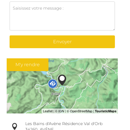
Envoyer
M'y rendre
Les Bains d'Avène Résidence Val d'Orb
34260
AVÈNE