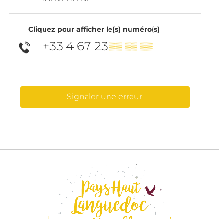
Cliquez pour afficher le(s) numéro(s)
+33 4 67 23
▒▒ ▒▒ ▒▒
Signaler une erreur