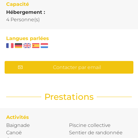
Capacité
Hébergement :
4 Personne(s)
Langues parlées
Contacter par email
Prestations
Activités
Baignade
Piscine collective
Canoë
Sentier de randonnée