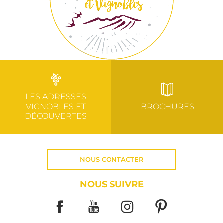
LES ADRESSES
VIGNOBLES ET
BROCHURES
DÉCOUVERTES
NOUS CONTACTER
NOUS SUIVRE