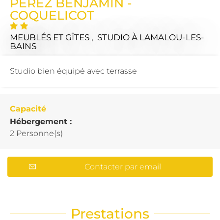
PEREZ BENJAMIN -
COQUELICOT
MEUBLÉS ET GÎTES , STUDIO
À LAMALOU-LES-
BAINS
Studio bien équipé avec terrasse
Capacité
Hébergement :
2 Personne(s)
Contacter par email
Prestations