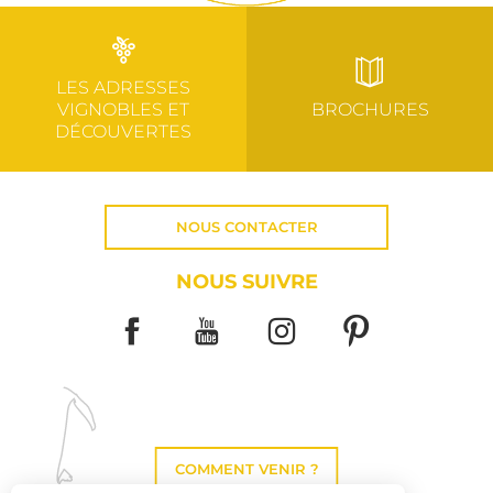
LES ADRESSES
VIGNOBLES ET
BROCHURES
DÉCOUVERTES
NOUS CONTACTER
NOUS SUIVRE
COMMENT VENIR ?