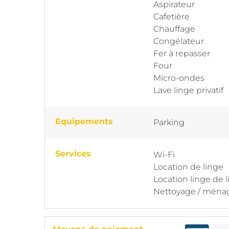
Aspirateur
Cafetière
Chauffage
Congélateur
Fer à repasser
Four
Micro-ondes
Lave linge privatif
Equipements
Parking
Services
Wi-Fi
Location de linge
Location linge de l
Nettoyage / ména