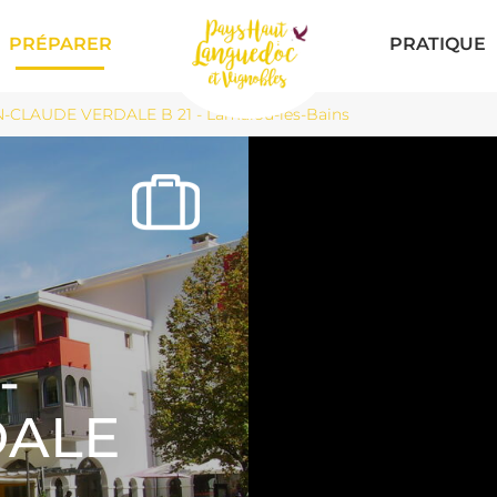
PRÉPARER
PRATIQUE
-CLAUDE VERDALE B 21 - Lamalou-les-Bains
-
DALE