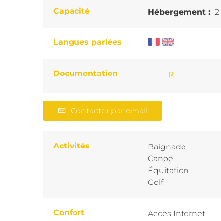
Capacité
Hébergement :
2
Langues parlées
Documentation
Contacter par email
Activités
Baignade
Canoë
Équitation
Golf
Confort
Accès Internet