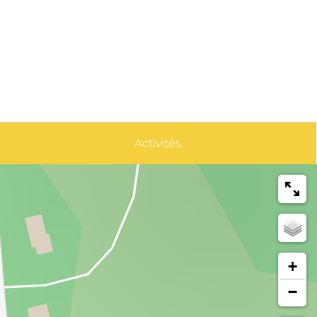
Activités
+
−