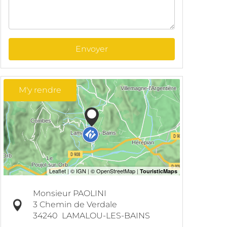
Envoyer
M'y rendre
Monsieur PAOLINI
3 Chemin de Verdale
34240
LAMALOU-LES-BAINS