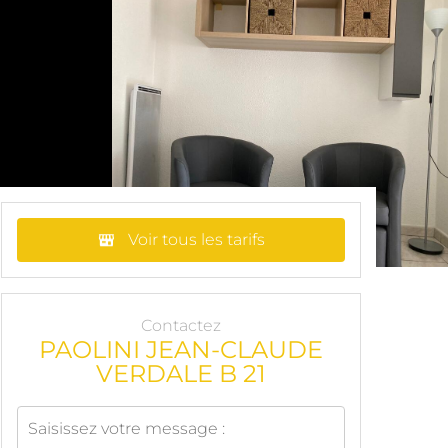
Voir tous les tarifs
Contactez
PAOLINI JEAN-CLAUDE
VERDALE B 21