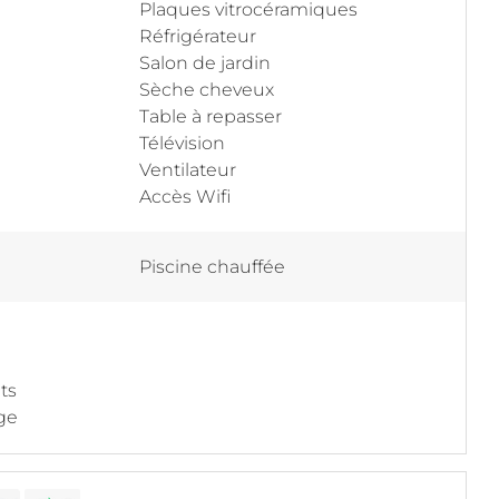
Plaques vitrocéramiques
Réfrigérateur
Salon de jardin
Sèche cheveux
Table à repasser
Télévision
Ventilateur
Accès Wifi
Piscine chauffée
its
ge