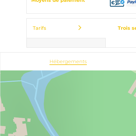
Moyens de paiement
Tarifs
Trois 
Hébergements