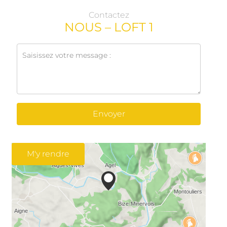
Contactez
NOUS – LOFT 1
Envoyer
M'y rendre