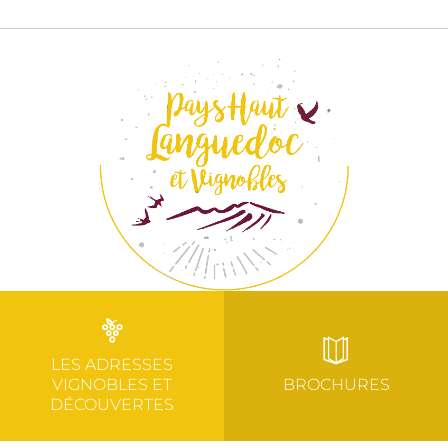
LES ADRESSES
VIGNOBLES ET
BROCHURES
DÉCOUVERTES