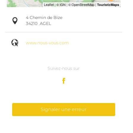
4 Chemin de Bize
34210
AGEL
www.nous-vous.com
Suivez-nous sur
Signaler une erreur