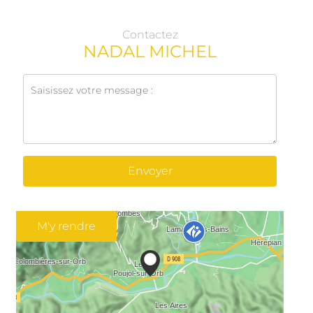
Contactez
NADAL MICHEL
Envoyer
M'y rendre