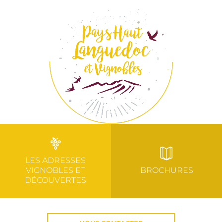
LES ADRESSES
VIGNOBLES ET
BROCHURES
DÉCOUVERTES