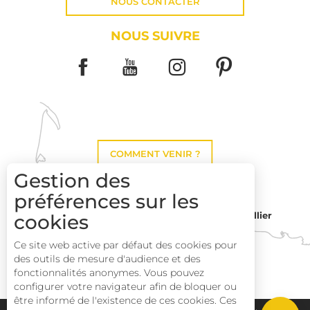
NOUS CONTACTER
NOUS SUIVRE
COMMENT VENIR ?
Gestion des
préférences sur les
Montpellier
cookies
Toulouse
Ce site web active par défaut des cookies pour
des outils de mesure d'audience et des
Description
Perpignan
fonctionnalités anonymes. Vous pouvez
Prestations
configurer votre navigateur afin de bloquer ou
être informé de l'existence de ces cookies. Ces
Tarifs