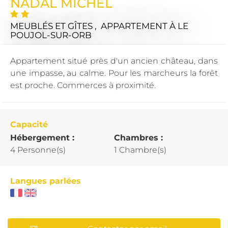
NADAL MICHEL
MEUBLÉS ET GÎTES , APPARTEMENT
À LE
POUJOL-SUR-ORB
Appartement situé près d'un ancien château, dans
une impasse, au calme. Pour les marcheurs la forêt
est proche. Commerces à proximité.
Capacité
Hébergement :
Chambres :
4 Personne(s)
1 Chambre(s)
Langues parlées