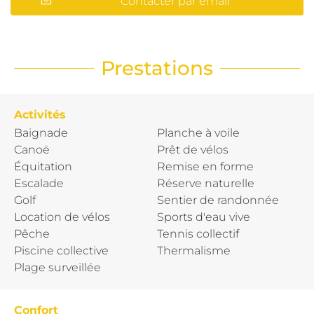
Contacter par email
Prestations
Activités
Baignade
Planche à voile
Canoë
Prêt de vélos
Équitation
Remise en forme
Escalade
Réserve naturelle
Golf
Sentier de randonnée
Location de vélos
Sports d'eau vive
Pêche
Tennis collectif
Piscine collective
Thermalisme
Plage surveillée
Confort