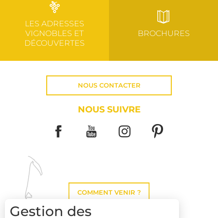
LES ADRESSES
VIGNOBLES ET
BROCHURES
DÉCOUVERTES
NOUS CONTACTER
NOUS SUIVRE
COMMENT VENIR ?
Gestion des