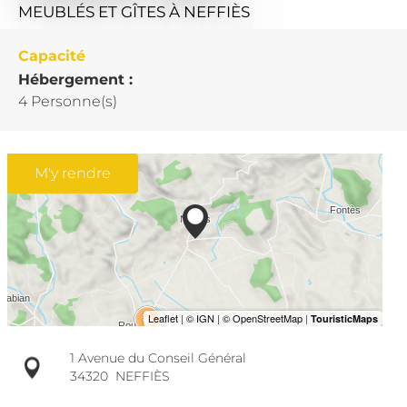
MEUBLÉS ET GÎTES
À NEFFIÈS
Capacité
Hébergement :
4 Personne(s)
M'y rendre
1 Avenue du Conseil Général
34320
NEFFIÈS