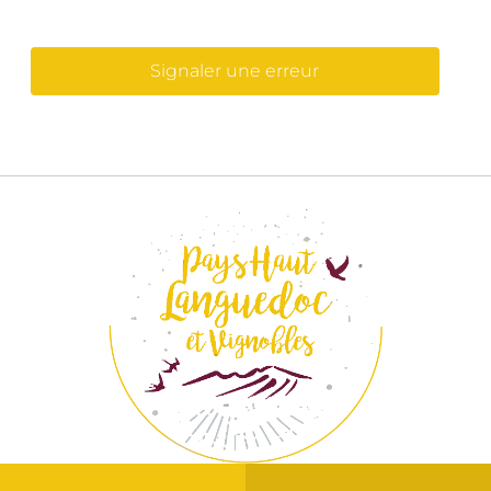
Signaler une erreur