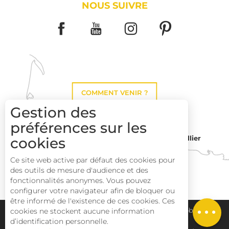
NOUS SUIVRE
COMMENT VENIR ?
Gestion des
préférences sur les
Montpellier
cookies
Toulouse
Ce site web active par défaut des cookies pour
des outils de mesure d'audience et des
Perpignan
fonctionnalités anonymes. Vous pouvez
configurer votre navigateur afin de bloquer ou
être informé de l'existence de ces cookies. Ces
Plan du site
Pays Haut Languedoc et Vignobles
cookies ne stockent aucune information
d’identification personnelle.