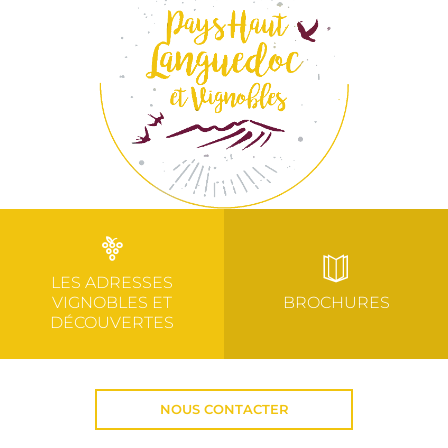
LES ADRESSES
VIGNOBLES ET
BROCHURES
DÉCOUVERTES
NOUS CONTACTER