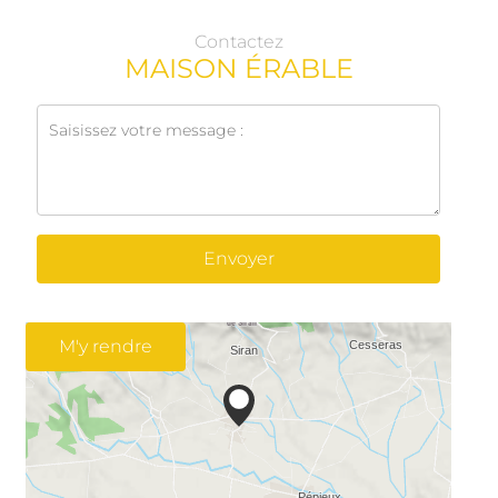
Contactez
MAISON ÉRABLE
Envoyer
M'y rendre