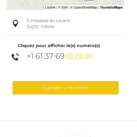
3 Impasse du Levant
34210
SIRAN
Cliquez pour afficher le(s) numéro(s)
+1 61 37 69
▒▒ ▒▒ ▒▒
Signaler une erreur