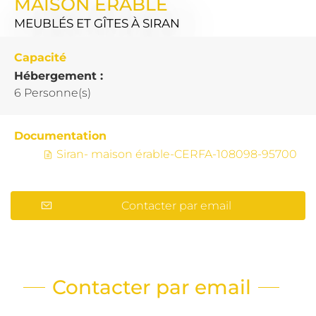
MAISON ÉRABLE
MEUBLÉS ET GÎTES
À SIRAN
Capacité
Hébergement :
6 Personne(s)
Documentation
Siran- maison érable-CERFA-108098-95700
Contacter par email
Contacter par email