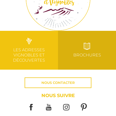
LES ADRESSES
VIGNOBLES ET
BROCHURES
DÉCOUVERTES
NOUS CONTACTER
NOUS SUIVRE