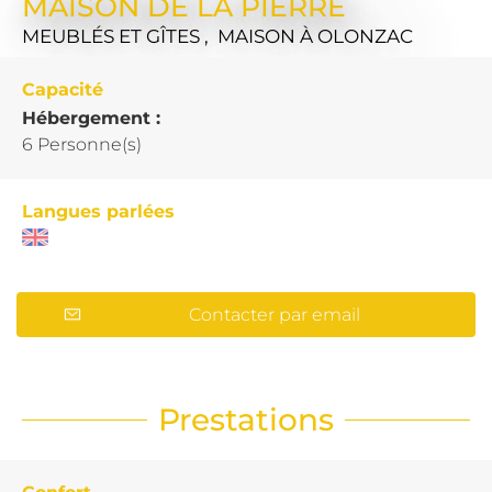
MAISON DE LA PIERRE
MEUBLÉS ET GÎTES , MAISON
À OLONZAC
Capacité
Hébergement :
6 Personne(s)
Langues parlées
Contacter par email
Prestations