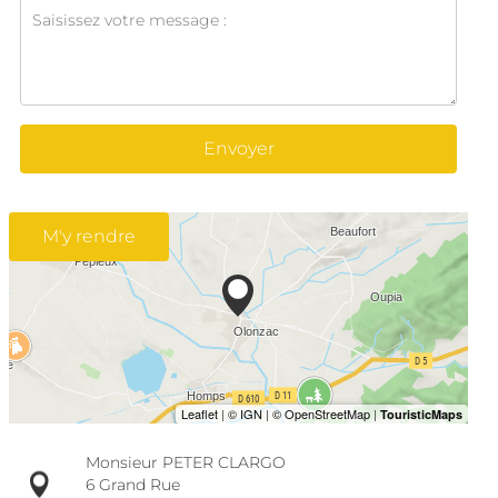
Envoyer
M'y rendre
Monsieur PETER CLARGO
6 Grand Rue