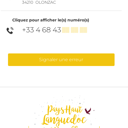
34210
OLONZAC
Cliquez pour afficher le(s) numéro(s)
+33 4 68 43
▒▒ ▒▒ ▒▒
Signaler une erreur