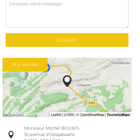
Envoyer
M'y rendre
Monsieur Michel BOUBIS
16 avenue Villespassans