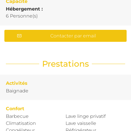
Capacité
Hébergement :
6 Personne(s)
Contacter par email
Prestations
Activités
Baignade
Confort
Barbecue
Lave linge privatif
Climatisation
Lave vaisselle
Congélateur
Réfrigérateur