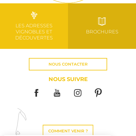
LES ADRESSES
VIGNOBLES ET
BROCHURES
DÉCOUVERTES
NOUS CONTACTER
NOUS SUIVRE
COMMENT VENIR ?