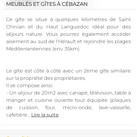
MEUBLÉS ET GÎTES
À CÉBAZAN
Ce gîte se situe à quelques kilomètres de Saint
Chinian et du Haut Languedoc idéal pour des
séjours nature. Vous pourrez également accéder
aisément au sud de l'Hérault et rejoindre les plages
Méditerranéennes (env. 35km).
Le gîte est côte à côte avec un 2ème gîte similaire
sur la propriété des propriétaires.
Il se compose ainsi:
- Un séjour de 20m2 avec canapé, télévision, table à
manger et cuisine ouverte tout équipée (plaques
de cuisson, four, micro-onde, lave-vaisselle,
cafetière...
Lire la suite