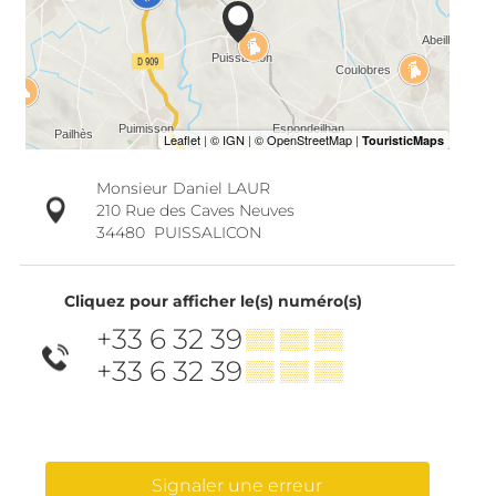
Monsieur Daniel LAUR
210 Rue des Caves Neuves
34480
PUISSALICON
Cliquez pour afficher le(s) numéro(s)
+33 6 32 39
▒▒ ▒▒ ▒▒
+33 6 32 39
▒▒ ▒▒ ▒▒
Signaler une erreur