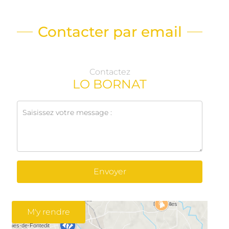
Contacter par email
Contactez
LO BORNAT
Envoyer
M'y rendre