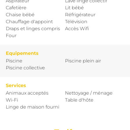
Aspirateur
Lave linge collectif
Cafetière
Lit bébé
Chaise bébé
Réfrigérateur
Chauffage d'appoint
Télévision
Draps et linges compris
Accès Wifi
Four
Equipements
Piscine
Piscine plein air
Piscine collective
Services
Animaux acceptés
Nettoyage / ménage
Wi-Fi
Table d'hôte
Linge de maison fourni