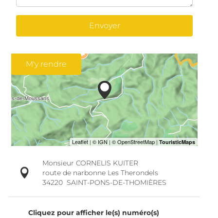
Envoyer
M'y rendre
Monsieur CORNELIS KUITER
route de narbonne Les Therondels
34220
SAINT-PONS-DE-THOMIÈRES
Cliquez pour afficher le(s) numéro(s)