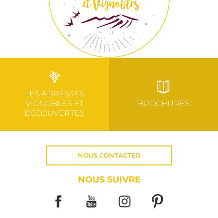
LES ADRESSES
VIGNOBLES ET
BROCHURES
DÉCOUVERTES
NOUS CONTACTER
NOUS SUIVRE