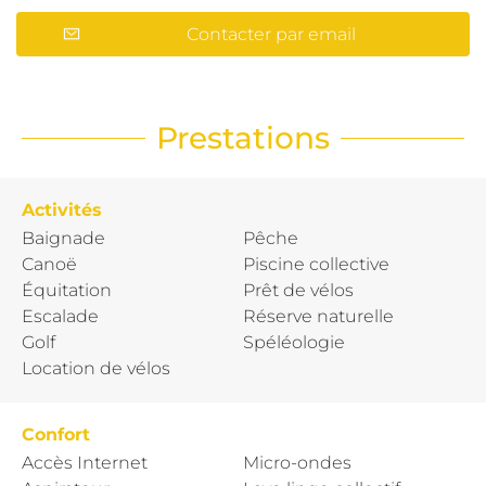
Contacter par email
Prestations
Activités
Baignade
Pêche
Canoë
Piscine collective
Équitation
Prêt de vélos
Escalade
Réserve naturelle
Golf
Spéléologie
Location de vélos
Confort
Accès Internet
Micro-ondes