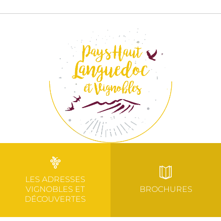
LES ADRESSES
VIGNOBLES ET
BROCHURES
DÉCOUVERTES