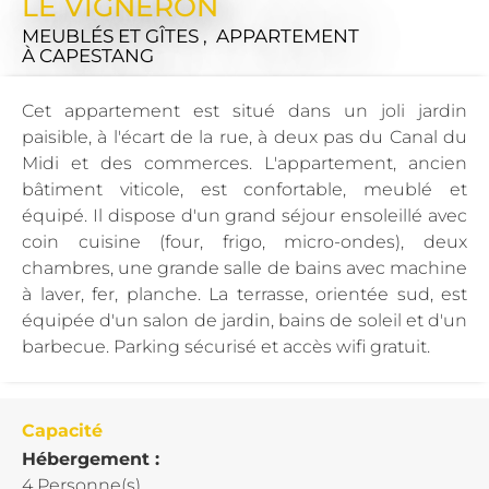
LE VIGNERON
MEUBLÉS ET GÎTES , APPARTEMENT
À CAPESTANG
Cet appartement est situé dans un joli jardin
paisible, à l'écart de la rue, à deux pas du Canal du
Midi et des commerces. L'appartement, ancien
bâtiment viticole, est confortable, meublé et
équipé. Il dispose d'un grand séjour ensoleillé avec
coin cuisine (four, frigo, micro-ondes), deux
chambres, une grande salle de bains avec machine
à laver, fer, planche. La terrasse, orientée sud, est
équipée d'un salon de jardin, bains de soleil et d'un
barbecue. Parking sécurisé et accès wifi gratuit.
Capacité
Hébergement :
4 Personne(s)