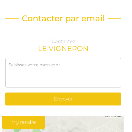
Contacter par email
Contactez
LE VIGNERON
Envoyer
M'y rendre