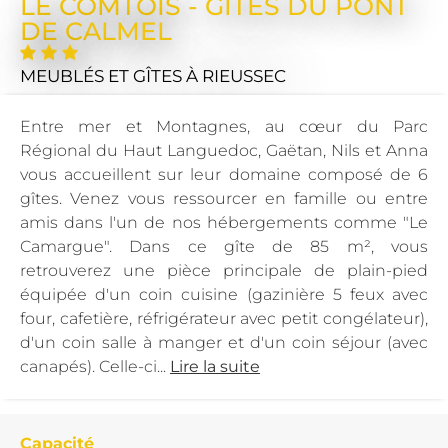
LE COMTOIS - GÎTES DU PONT
DE CALMEL
MEUBLÉS ET GÎTES
À RIEUSSEC
Entre mer et Montagnes, au cœur du Parc
Régional du Haut Languedoc, Gaëtan, Nils et Anna
vous accueillent sur leur domaine composé de 6
gîtes. Venez vous ressourcer en famille ou entre
amis dans l'un de nos hébergements comme "Le
Camargue". Dans ce gîte de 85 m², vous
retrouverez une pièce principale de plain-pied
équipée d'un coin cuisine (gazinière 5 feux avec
four, cafetière, réfrigérateur avec petit congélateur),
d'un coin salle à manger et d'un coin séjour (avec
canapés). Celle-ci...
Lire la suite
Capacité