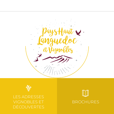
LES ADRESSES
VIGNOBLES ET
BROCHURES
DÉCOUVERTES