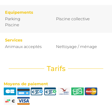
Equipements
Parking
Piscine collective
Piscine
Services
Animaux acceptés
Nettoyage / ménage
Tarifs
Moyens de paiement