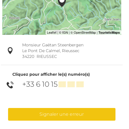
Monsieur Gaëtan Steenbergen
Le Pont De Calmel, Rieussec
34220
RIEUSSEC
Cliquez pour afficher le(s) numéro(s)
+33 6 10 15
▒▒ ▒▒ ▒▒
Signaler une erreur