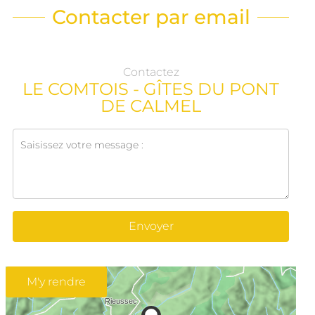
Contacter par email
Contactez
LE COMTOIS - GÎTES DU PONT
DE CALMEL
Envoyer
M'y rendre