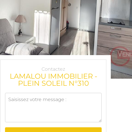
Contactez
LAMALOU IMMOBILIER -
PLEIN SOLEIL N°310