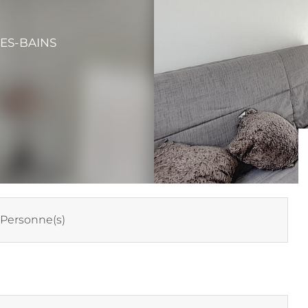
ES-BAINS
 Personne(s)