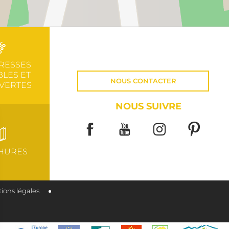
RESSES
LES ET
NOUS CONTACTER
VERTES
NOUS SUIVRE
HURES
ions légales