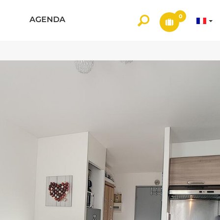
0
AGENDA