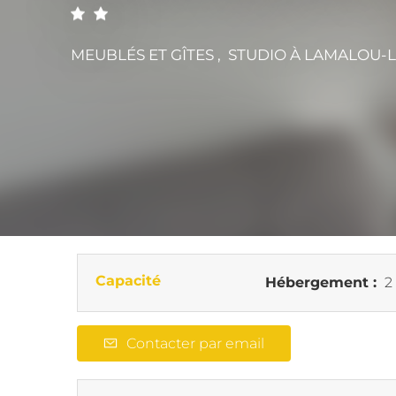
MEUBLÉS ET GÎTES , STUDIO
À LAMALOU-L
Capacité
Hébergement :
2
Contacter par email