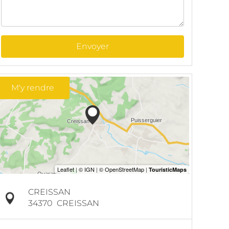
Envoyer
M'y rendre
CREISSAN
34370
CREISSAN