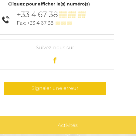
Cliquez pour afficher le(s) numéro(s)
+33 4 67 38
▒▒ ▒▒ ▒▒
Fax: +33 4 67 38
▒▒ ▒▒ ▒▒
Suivez-nous sur
Signaler une erreur
Activités