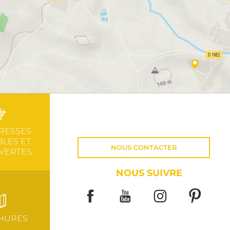
RESSES
LES ET
NOUS CONTACTER
VERTES
NOUS SUIVRE
HURES