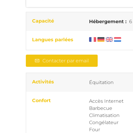
Capacité
Hébergement :
6
Langues parlées
Contacter par email
Activités
Équitation
Confort
Accès Internet
Barbecue
Climatisation
Congélateur
Four