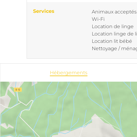
Services
Animaux acceptés
Wi-Fi
Location de linge
Location linge de l
Location lit bébé
Nettoyage / ména
Hébergements