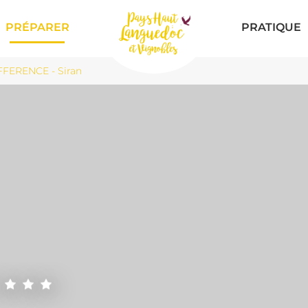
PRÉPARER
PRATIQUE
FFERENCE - Siran