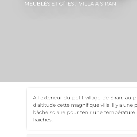
MEUBLÉS ET GÎTES , VILLA
À SIRAN
A l'extérieur du petit village de Siran, a
d'altitude cette magnifique villa. Il y a un
bâche solaire pour tenir une température
fraîches.