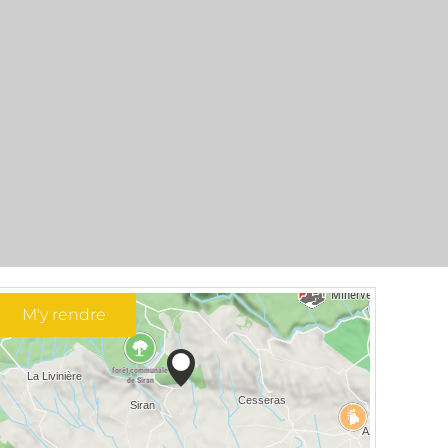
M'y rendre