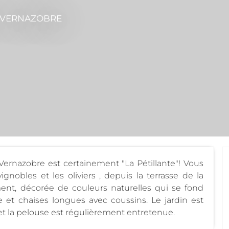
-VERNAZOBRE
r-Vernazobre est certainement "La Pétillante"! Vous
gnobles et les oliviers , depuis la terrasse de la
nt, décorée de couleurs naturelles qui se fond
 et chaises longues avec coussins. Le jardin est
 la pelouse est régulièrement entretenue.