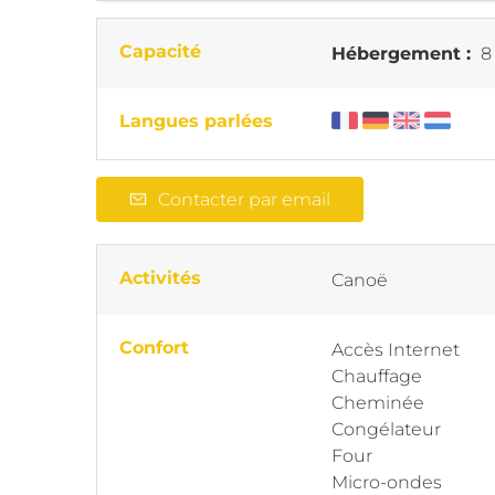
Capacité
Hébergement :
8
Langues parlées
Contacter par email
Activités
Canoë
Confort
Accès Internet
Chauffage
Cheminée
Congélateur
Four
Micro-ondes