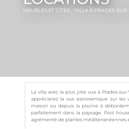
MEUBLÉS ET GÎTES , VILLA
À PRADES-SUR
La villa avec la plus jolie vue à Prades-su
apprécierez la vue panoramique sur les vi
maison ou depuis la piscine à débordeme
parfaitement dans la paysage. Pool house
agrémenté de plantes méditerranéennes et