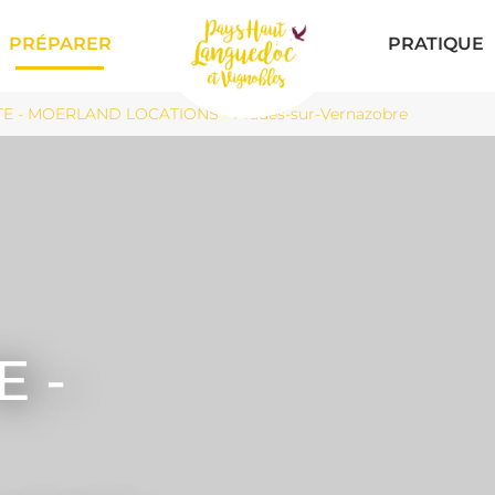
PRÉPARER
PRATIQUE
TE - MOERLAND LOCATIONS - Prades-sur-Vernazobre
E -