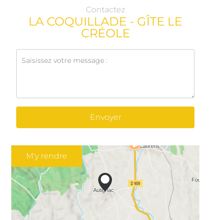
Contactez
LA COQUILLADE - GÎTE LE
CRÉOLE
Envoyer
M'y rendre