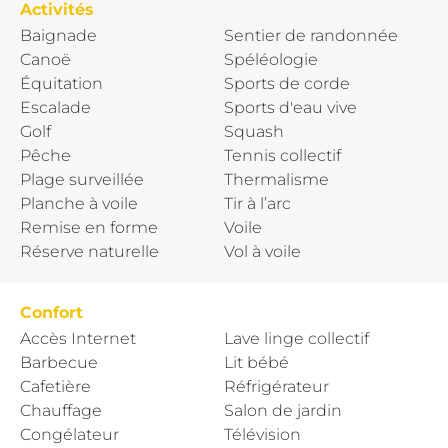
Activités
Baignade
Sentier de randonnée
Canoë
Spéléologie
Équitation
Sports de corde
Escalade
Sports d'eau vive
Golf
Squash
Pêche
Tennis collectif
Plage surveillée
Thermalisme
Planche à voile
Tir à l’arc
Remise en forme
Voile
Réserve naturelle
Vol à voile
Confort
Accès Internet
Lave linge collectif
Barbecue
Lit bébé
Cafetière
Réfrigérateur
Chauffage
Salon de jardin
Congélateur
Télévision