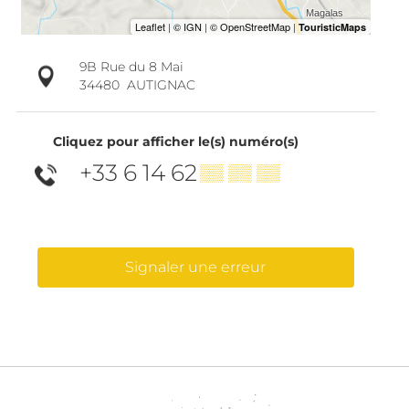
9B Rue du 8 Mai
34480
AUTIGNAC
Cliquez pour afficher le(s) numéro(s)
+33 6 14 62
▒▒ ▒▒ ▒▒
Signaler une erreur