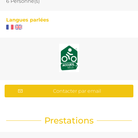
6 Personne(s)
Langues parlées
Contacter par email
Prestations