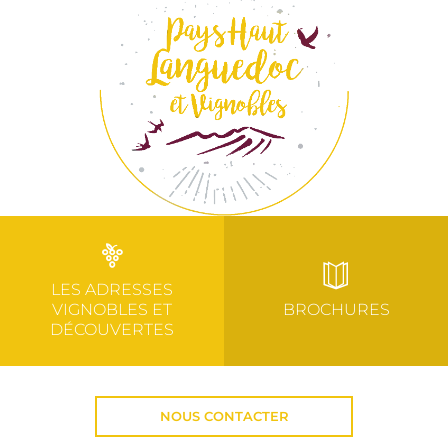
LES ADRESSES
VIGNOBLES ET
BROCHURES
DÉCOUVERTES
NOUS CONTACTER