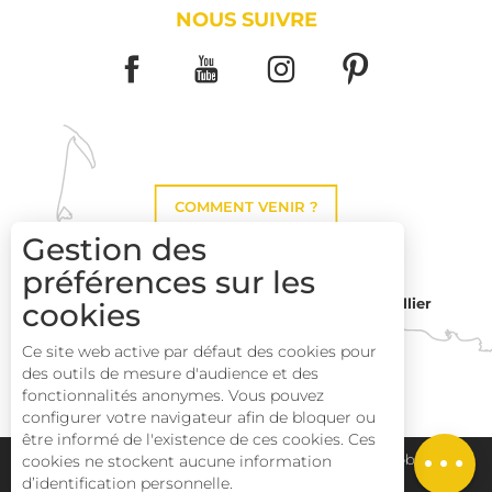
NOUS SUIVRE
COMMENT VENIR ?
Gestion des
préférences sur les
Montpellier
cookies
Toulouse
Ce site web active par défaut des cookies pour
des outils de mesure d'audience et des
Description
Perpignan
fonctionnalités anonymes. Vous pouvez
Prestations
configurer votre navigateur afin de bloquer ou
être informé de l'existence de ces cookies. Ces
Tarifs
Plan du site
Pays Haut Languedoc et Vignobles
cookies ne stockent aucune information
d’identification personnelle.