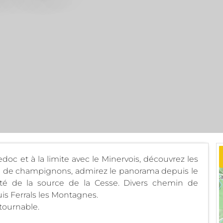
oc et à la limite avec le Minervois, découvrez les
he de champignons, admirez le panorama depuis le
té de la source de la Cesse. Divers chemin de
is Ferrals les Montagnes.
ntournable.