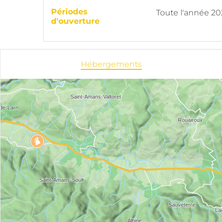
Périodes
Toute l'année 2
d'ouverture
Hébergements