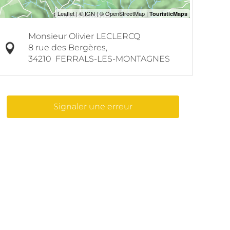
Monsieur Olivier LECLERCQ
8 rue des Bergères,
34210
FERRALS-LES-MONTAGNES
Signaler une erreur