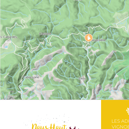
LES AD
VIGNOB