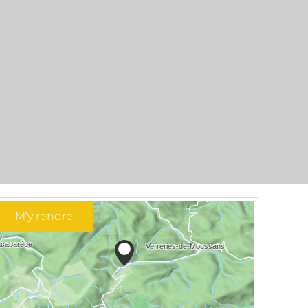
M'y rendre