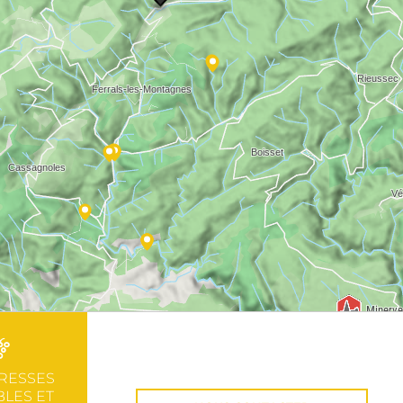
RESSES
LES ET