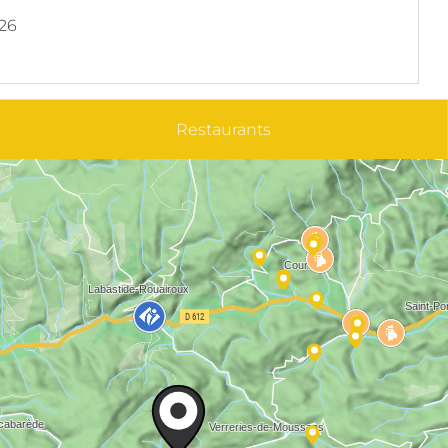
026
Restaurants