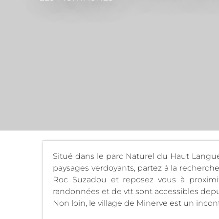
Situé dans le parc Naturel du Haut Langued
paysages verdoyants, partez à la recherc
Roc Suzadou et reposez vous à proximi
randonnées et de vtt sont accessibles depu
Non loin, le village de Minerve est un inco