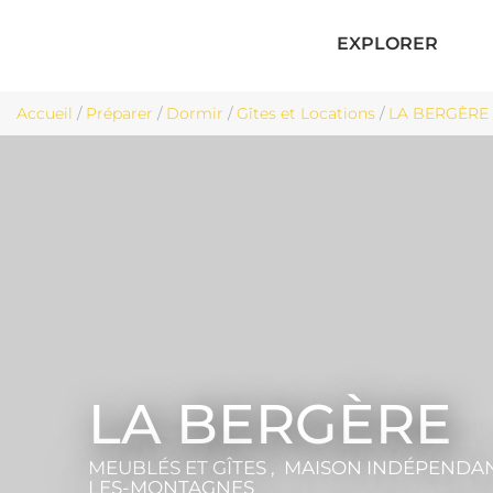
EXPLORER
Accueil
/
Préparer
/
Dormir
/
Gîtes et Locations
/
LA BERGÈRE -
LA BERGÈRE
MEUBLÉS ET GÎTES , MAISON INDÉPENDA
LES-MONTAGNES