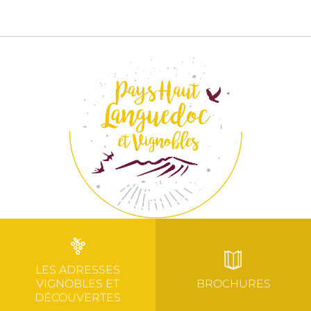
LES ADRESSES
VIGNOBLES ET
BROCHURES
DÉCOUVERTES