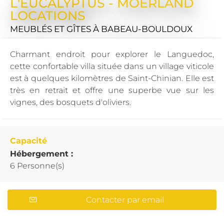
L'EUCALYPTUS - MOERLAND
LOCATIONS
MEUBLÉS ET GÎTES
À BABEAU-BOULDOUX
Charmant endroit pour explorer le Languedoc,
cette confortable villa située dans un village viticole
est à quelques kilomètres de Saint-Chinian. Elle est
très en retrait et offre une superbe vue sur les
vignes, des bosquets d'oliviers.
Capacité
Hébergement :
6 Personne(s)
Contacter par email