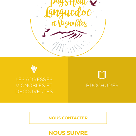
LES ADRESSES
VIGNOBLES ET
BROCHURES
DÉCOUVERTES
NOUS CONTACTER
NOUS SUIVRE