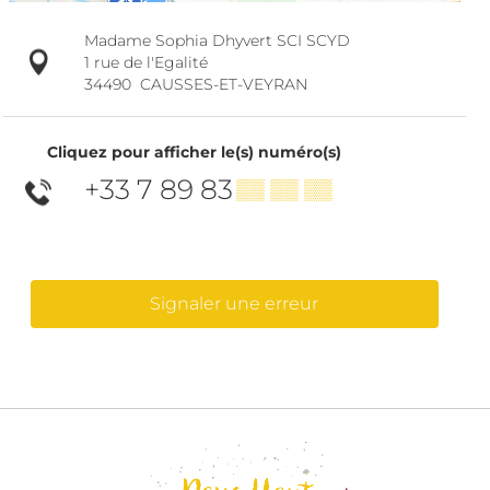
Madame Sophia Dhyvert SCI SCYD
1 rue de l'Egalité
34490
CAUSSES-ET-VEYRAN
Cliquez pour afficher le(s) numéro(s)
+33 7 89 83
▒▒ ▒▒ ▒▒
Signaler une erreur