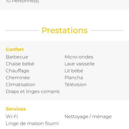
10 Personne(s)
Prestations
Confort
Barbecue
Micro-ondes
Chaise bébé
Lave vaisselle
Chauffage
Lit bébé
Cheminée
Plancha
Climatisation
Télévision
Draps et linges compris
Services
Wi-Fi
Nettoyage / ménage
Linge de maison fourni