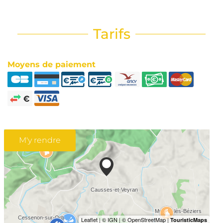
Tarifs
Moyens de paiement
M'y rendre