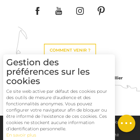
COMMENT VENIR ?
Gestion des
préférences sur les
cookies
Montpellier
Toulouse
Ce site web active par défaut des cookies pour
des outils de mesure d'audience et des
Perpignan
fonctionnalités anonymes. Vous pouvez
Description
configurer votre navigateur afin de bloquer ou
être informé de l'existence de ces cookies. Ces
Prestations
cookies ne stockent aucune information
Plan du site
Pays Haut Languedoc et Vignobles
d’identification personnelle.
En savoir plus
Mentions légales
Déclaration d'accessibilité