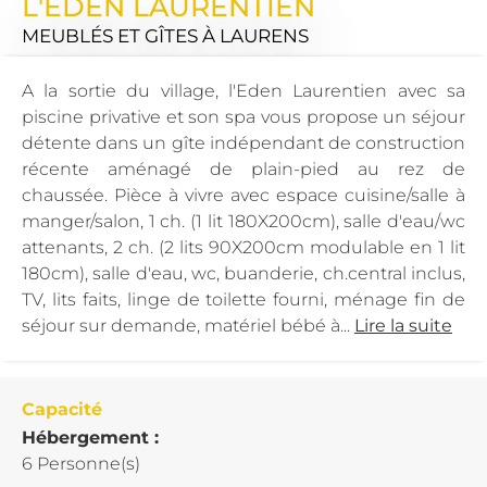
L'EDEN LAURENTIEN
MEUBLÉS ET GÎTES
À LAURENS
A la sortie du village, l'Eden Laurentien avec sa
piscine privative et son spa vous propose un séjour
détente dans un gîte indépendant de construction
récente aménagé de plain-pied au rez de
chaussée. Pièce à vivre avec espace cuisine/salle à
manger/salon, 1 ch. (1 lit 180X200cm), salle d'eau/wc
attenants, 2 ch. (2 lits 90X200cm modulable en 1 lit
180cm), salle d'eau, wc, buanderie, ch.central inclus,
TV, lits faits, linge de toilette fourni, ménage fin de
séjour sur demande, matériel bébé à...
Lire la suite
Capacité
Hébergement :
6 Personne(s)