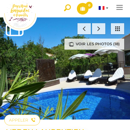
0
Togg
navi
VOIR LES PHOTOS (18)
APPELER