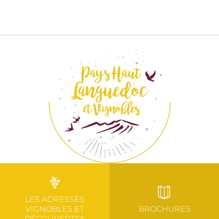
LES ADRESSES
VIGNOBLES ET
BROCHURES
DÉCOUVERTES