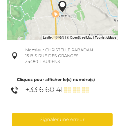
Monsieur CHRISTELLE RABADAN
15 BIS RUE DES GRANGES
34480
LAURENS
Cliquez pour afficher le(s) numéro(s)
+33 6 60 41
▒▒ ▒▒ ▒▒
Signaler une erreur