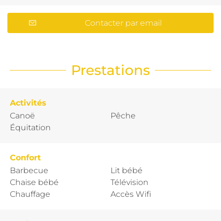
Contacter par email
Prestations
Activités
Canoë
Pêche
Équitation
Confort
Barbecue
Lit bébé
Chaise bébé
Télévision
Chauffage
Accès Wifi