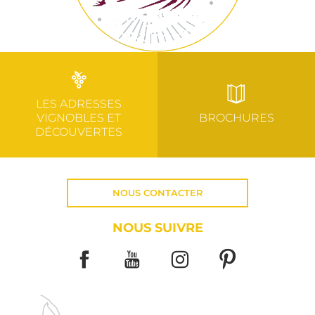
LES ADRESSES
VIGNOBLES ET
BROCHURES
DÉCOUVERTES
NOUS CONTACTER
NOUS SUIVRE