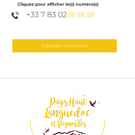
Cliquez pour afficher le(s) numéro(s)
+33 7 83 02
▒▒ ▒▒ ▒▒
Signaler une erreur