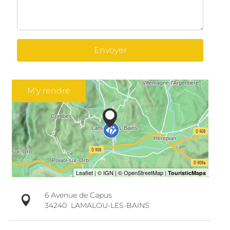
Envoyer
M'y rendre
6 Avenue de Capus
34240
LAMALOU-LES-BAINS