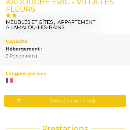
KADOUCHE ERIC - VILLA LES
FLEURS
MEUBLÉS ET GÎTES , APPARTEMENT
À LAMALOU-LES-BAINS
Capacité
Hébergement :
2 Personne(s)
Langues parlées
Contacter par email
Prestations