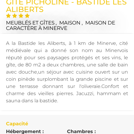
GÎTE PICHOLINE - BASTIDE LES
ALIBERTS
MEUBLÉS ET GÎTES , MAISON , MAISON DE
CARACTÈRE
À MINERVE
A la Bastide les Aliberts, à 1 km de Minerve, cité
médiévale qui a donné son nom au Minervois
réputé pour ses paysages protégés et ses vins, le
gîte, de 80 m2 a deux chambres, une salle de bain
avec douche,un séjour avec cuisine ouvert sur un
coin pinède surplombant la grande piscine et sur
une terrasse donnant sur l'oliveraie.Confort et
charme des vieilles pierres. Jacuzzi, hammam et
sauna dans la bastide.
Capacité
Hébergement :
Chambres :