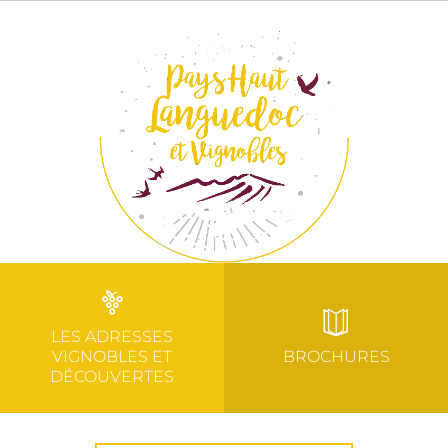
LES ADRESSES
VIGNOBLES ET
BROCHURES
DÉCOUVERTES