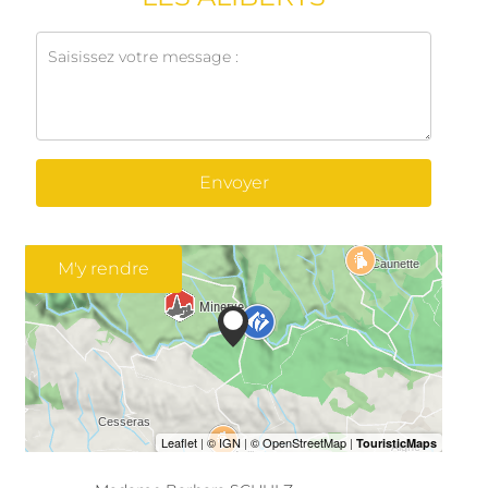
Envoyer
M'y rendre