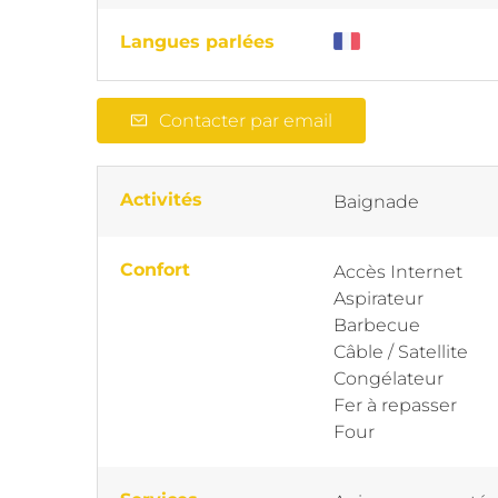
Langues parlées
Contacter par email
Activités
Baignade
Confort
Accès Internet
Aspirateur
Barbecue
Câble / Satellite
Congélateur
Fer à repasser
Four