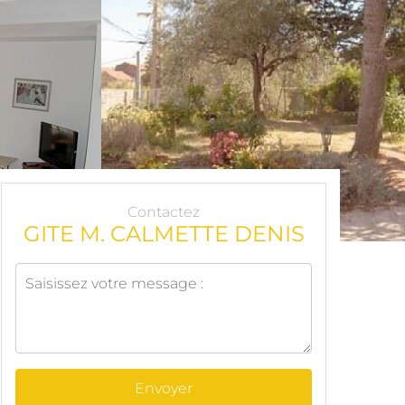
Contactez
GITE M. CALMETTE DENIS
Envoyer