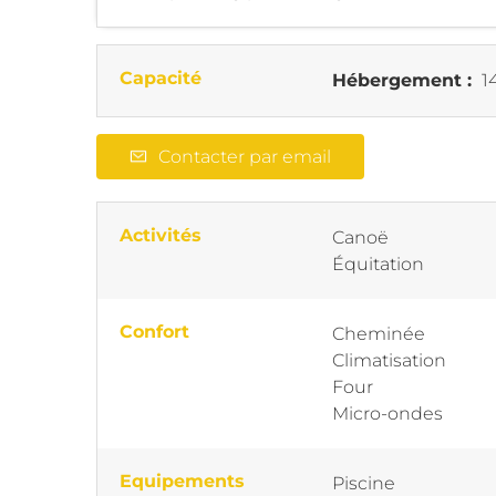
Capacité
Hébergement :
14
Contacter par email
Activités
Canoë
Équitation
Confort
Cheminée
Climatisation
Four
Micro-ondes
Equipements
Piscine