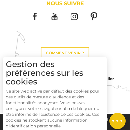
NOUS SUIVRE
COMMENT VENIR ?
Gestion des
préférences sur les
Montpellier
cookies
Toulouse
Ce site web active par défaut des cookies pour
des outils de mesure d'audience et des
Description
Perpignan
fonctionnalités anonymes. Vous pouvez
Prestations
configurer votre navigateur afin de bloquer ou
être informé de l'existence de ces cookies. Ces
Tarifs
cookies ne stockent aucune information
Plan du site
Pays Haut Languedoc et Vignobles
d’identification personnelle.