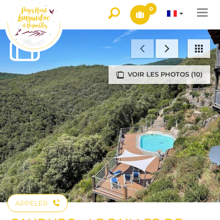
0
Togg
navi
VOIR LES PHOTOS (10)
APPELER