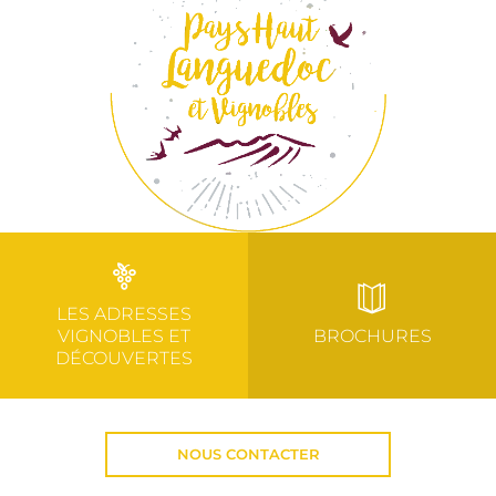
LES ADRESSES
VIGNOBLES ET
BROCHURES
DÉCOUVERTES
NOUS CONTACTER