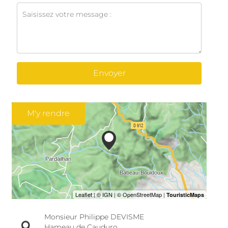
Envoyer
M'y rendre
Monsieur Philippe DEVISME
Hameau de Cauduro