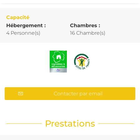
Capacité
Hébergement :
Chambres :
4 Personne(s)
16 Chambre(s)
Contacter par email
Prestations