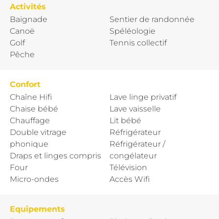
Activités
Baignade
Sentier de randonnée
Canoë
Spéléologie
Golf
Tennis collectif
Pêche
Confort
Chaîne Hifi
Lave linge privatif
Chaise bébé
Lave vaisselle
Chauffage
Lit bébé
Double vitrage
Réfrigérateur
phonique
Réfrigérateur /
Draps et linges compris
congélateur
Four
Télévision
Micro-ondes
Accès Wifi
Equipements