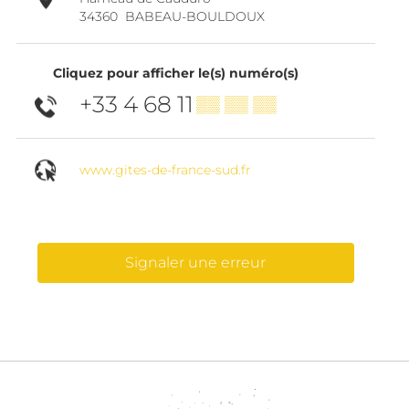
34360
BABEAU-BOULDOUX
Cliquez pour afficher le(s) numéro(s)
+33 4 68 11
▒▒ ▒▒ ▒▒
www.gites-de-france-sud.fr
Signaler une erreur