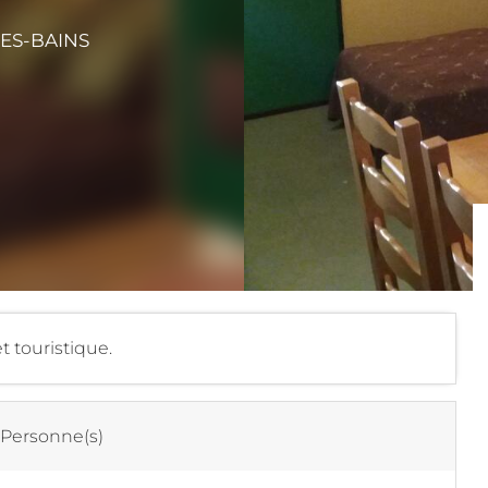
ES-BAINS
 touristique.
 Personne(s)