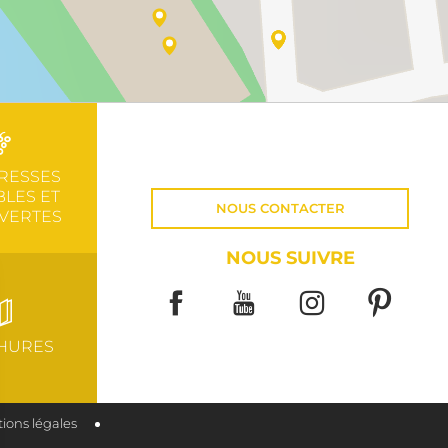
RESSES
LES ET
NOUS CONTACTER
VERTES
NOUS SUIVRE
HURES
ions légales