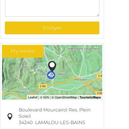
Envoyer
M'y rendre
Boulevard Mourcairol Res. Plein
Soleil
34240
LAMALOU-LES-BAINS