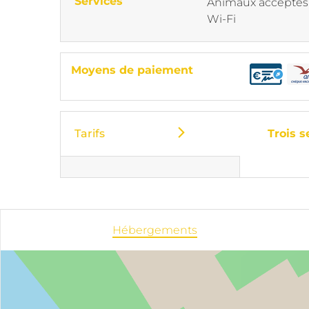
Services
Animaux acceptés
Wi-Fi
Moyens de paiement
Tarifs
Trois 
Hébergements