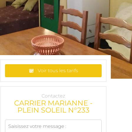
Voir tous les tarifs
Contactez
CARRIER MARIANNE -
PLEIN SOLEIL N°233