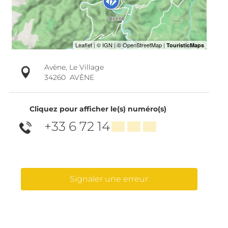
Avène, Le Village
34260
AVÈNE
Cliquez pour afficher le(s) numéro(s)
+33 6 72 14
▒▒ ▒▒ ▒▒
Signaler une erreur