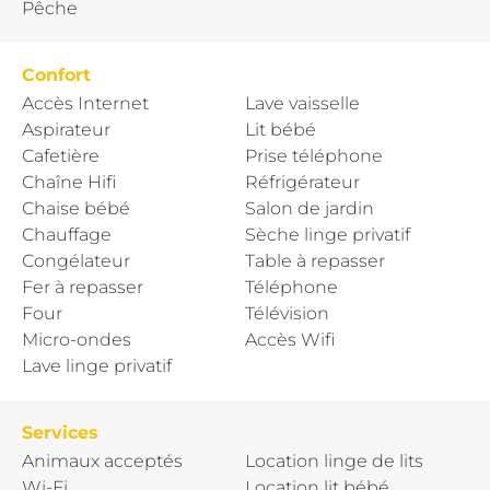
Pêche
Confort
Accès Internet
Lave vaisselle
Aspirateur
Lit bébé
Cafetière
Prise téléphone
Chaîne Hifi
Réfrigérateur
Chaise bébé
Salon de jardin
Chauffage
Sèche linge privatif
Congélateur
Table à repasser
Fer à repasser
Téléphone
Four
Télévision
Micro-ondes
Accès Wifi
Lave linge privatif
Services
Animaux acceptés
Location linge de lits
Wi-Fi
Location lit bébé