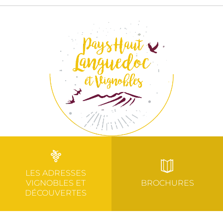
LES ADRESSES
VIGNOBLES ET
BROCHURES
DÉCOUVERTES