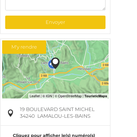
Envoyer
M'y rendre
19 BOULEVARD SAINT MICHEL
34240
LAMALOU-LES-BAINS
Cliquez pour afficher le(s) numéro(s)