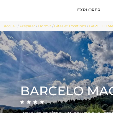
EXPLORER
Accueil
/
Préparer
/
Dormir
/
Gîtes et Locations
/
BARCELO MAG
BARCELO MA