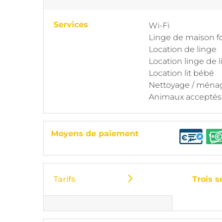
Services
Wi-Fi
Linge de maison f
Location de linge
Location linge de l
Location lit bébé
Nettoyage / ména
Animaux acceptés
Moyens de paiement
Tarifs
Trois 