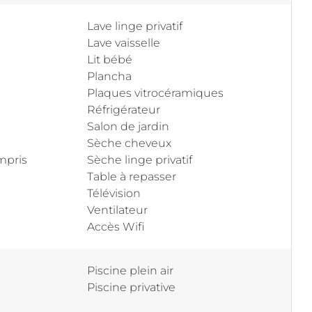
Lave linge privatif
Lave vaisselle
Lit bébé
Plancha
Plaques vitrocéramiques
Réfrigérateur
Salon de jardin
Sèche cheveux
mpris
Sèche linge privatif
Table à repasser
Télévision
Ventilateur
Accès Wifi
Piscine plein air
Piscine privative