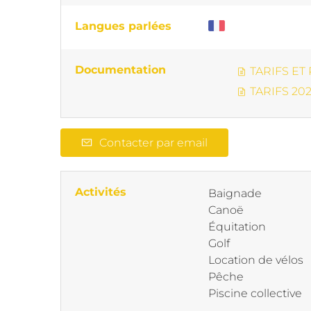
Langues parlées
Documentation
TARIFS ET
TARIFS 20
Contacter par email
Activités
Baignade
Canoë
Équitation
Golf
Location de vélos
Pêche
Piscine collective