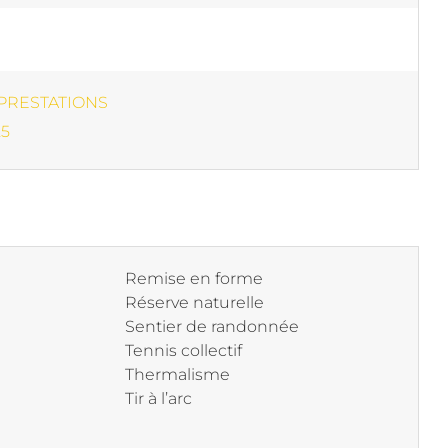
 PRESTATIONS
25
Remise en forme
Réserve naturelle
Sentier de randonnée
Tennis collectif
Thermalisme
Tir à l’arc