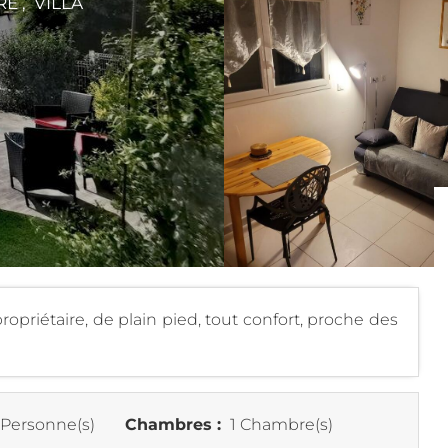
E , VILLA
priétaire, de plain pied, tout confort, proche des
 Personne(s)
Chambres :
1 Chambre(s)