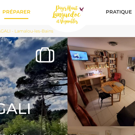
PRÉPARER
PRATIQUE
ALI - Lamalou-les-Bains
GALI