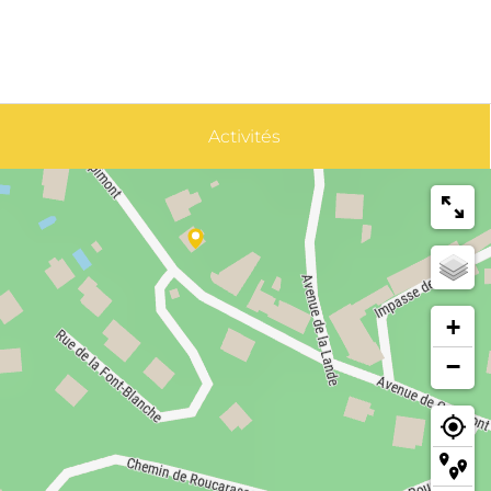
Activités
+
−