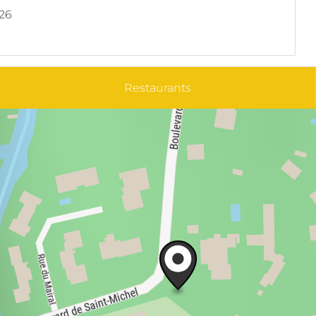
026
Restaurants