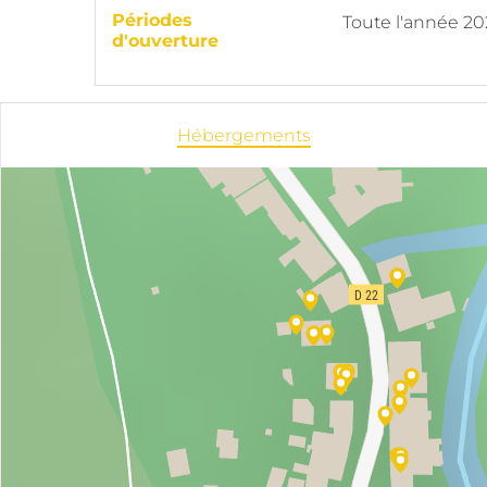
Périodes
Toute l'année 2
d'ouverture
Hébergements