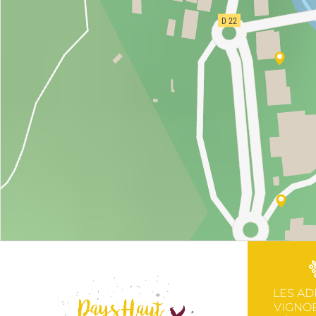
LES AD
VIGNOB