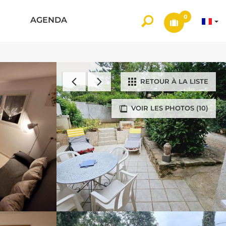
0
AGENDA
RETOUR À LA LISTE
VOIR LES PHOTOS (10)