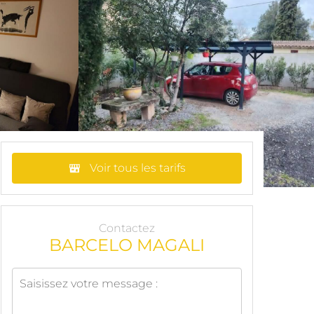
Voir tous les tarifs
Contactez
BARCELO MAGALI