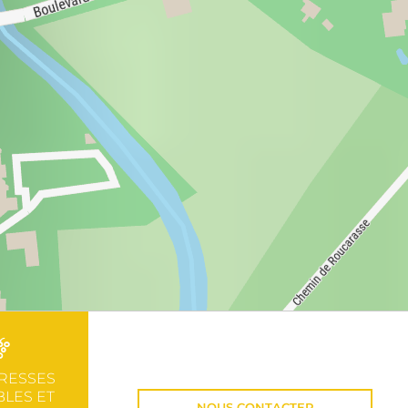
RESSES
LES ET
NOUS CONTACTER