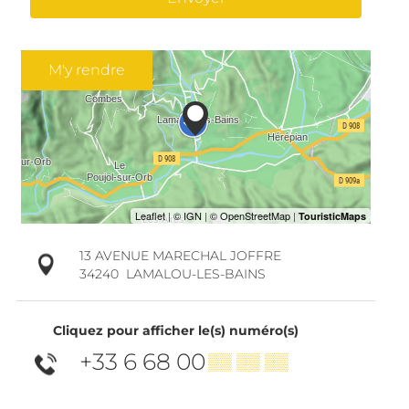
M'y rendre
13 AVENUE MARECHAL JOFFRE
34240
LAMALOU-LES-BAINS
Cliquez pour afficher le(s) numéro(s)
+33 6 68 00
▒▒ ▒▒ ▒▒