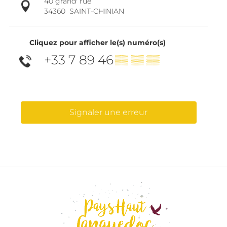
40 grand' rue
34360
SAINT-CHINIAN
Cliquez pour afficher le(s) numéro(s)
+33 7 89 46
▒▒ ▒▒ ▒▒
Signaler une erreur