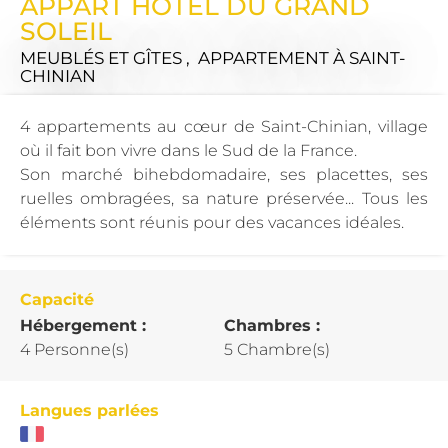
APPART HÔTEL DU GRAND
SOLEIL
MEUBLÉS ET GÎTES , APPARTEMENT
À SAINT-
CHINIAN
4 appartements au cœur de Saint-Chinian, village
où il fait bon vivre dans le Sud de la France.
Son marché bihebdomadaire, ses placettes, ses
ruelles ombragées, sa nature préservée... Tous les
éléments sont réunis pour des vacances idéales.
Capacité
Hébergement :
Chambres :
4 Personne(s)
5 Chambre(s)
Langues parlées