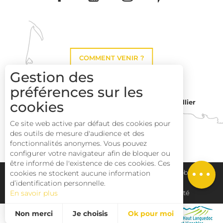
COMMENT VENIR ?
Gestion des
préférences sur les
Montpellier
cookies
Toulouse
Ce site web active par défaut des cookies pour
des outils de mesure d'audience et des
Description
Perpignan
fonctionnalités anonymes. Vous pouvez
Prestations
configurer votre navigateur afin de bloquer ou
être informé de l'existence de ces cookies. Ces
Tarifs
Plan du site
Pays Haut Languedoc et Vignobles
cookies ne stockent aucune information
d’identification personnelle.
En savoir plus
Mentions légales
Déclaration d'accessibilité
Non merci
Je choisis
Ok pour moi