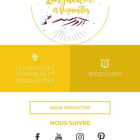
LES ADRESSES
VIGNOBLES ET
BROCHURES
DÉCOUVERTES
NOUS CONTACTER
NOUS SUIVRE