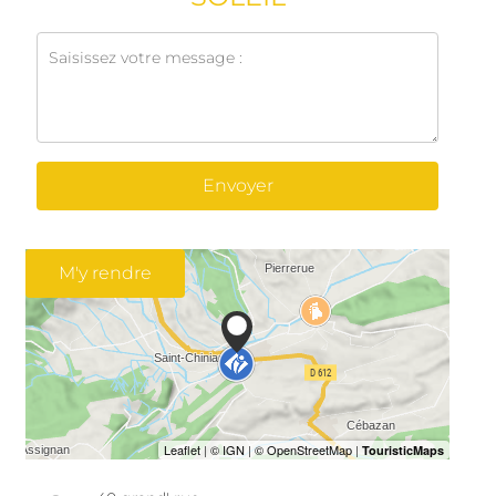
Envoyer
M'y rendre