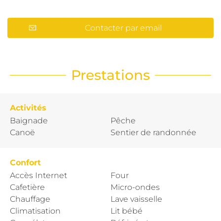
Contacter par email
Prestations
Activités
Baignade
Pêche
Canoë
Sentier de randonnée
Confort
Accès Internet
Four
Cafetière
Micro-ondes
Chauffage
Lave vaisselle
Climatisation
Lit bébé