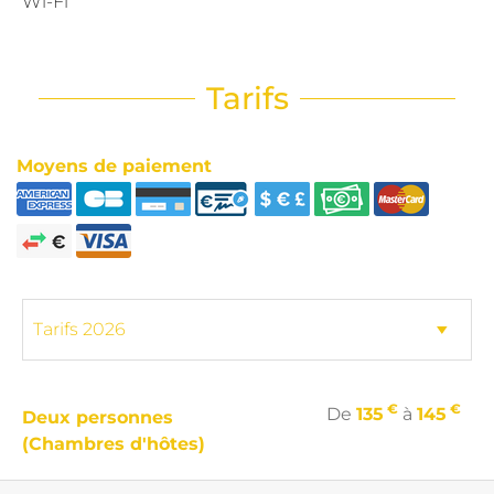
Wi-Fi
Tarifs
Moyens de paiement
€
€
De
135
à
145
Deux personnes
(Chambres d'hôtes)