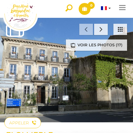
0
Togg
navi
VOIR LES PHOTOS (17)
APPELER