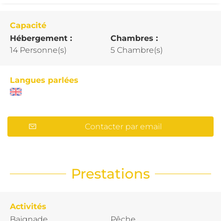
Capacité
Hébergement :
Chambres :
14 Personne(s)
5 Chambre(s)
Langues parlées
Contacter par email
Prestations
Activités
Baignade
Pêche