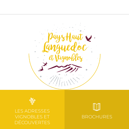
LES ADRESSES
VIGNOBLES ET
BROCHURES
DÉCOUVERTES