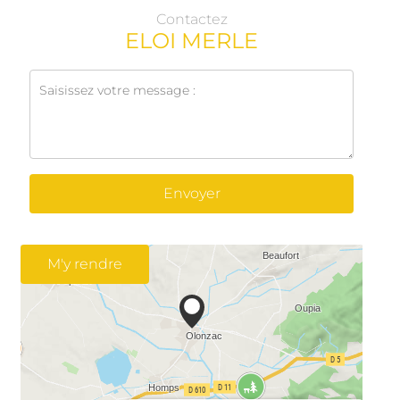
Contactez
ELOI MERLE
Envoyer
M'y rendre