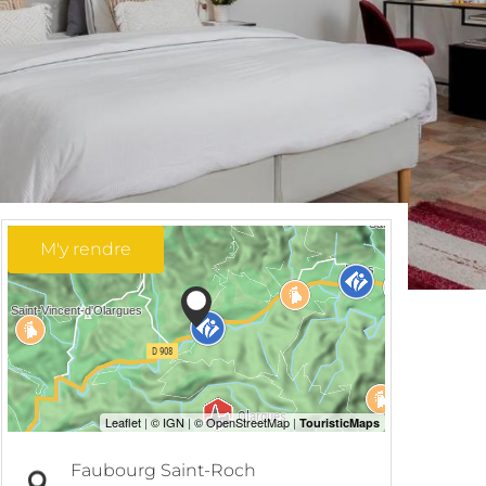
M'y rendre
Faubourg Saint-Roch