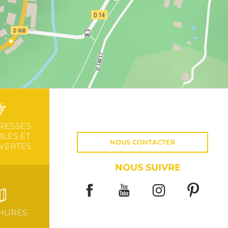
RESSES
LES ET
NOUS CONTACTER
VERTES
NOUS SUIVRE
HURES