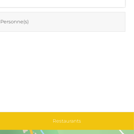
 Personne(s)
Restaurants