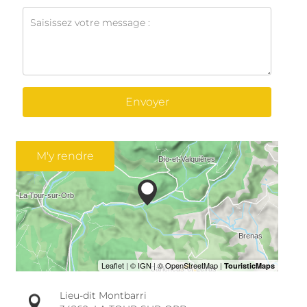
Envoyer
M'y rendre
Lieu-dit Montbarri