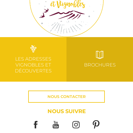
LES ADRESSES
VIGNOBLES ET
BROCHURES
DÉCOUVERTES
NOUS CONTACTER
NOUS SUIVRE