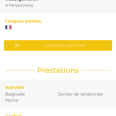
4 Personne(s)
Langues parlées
Contacter par email
Prestations
Activités
Baignade
Sentier de randonnée
Pêche