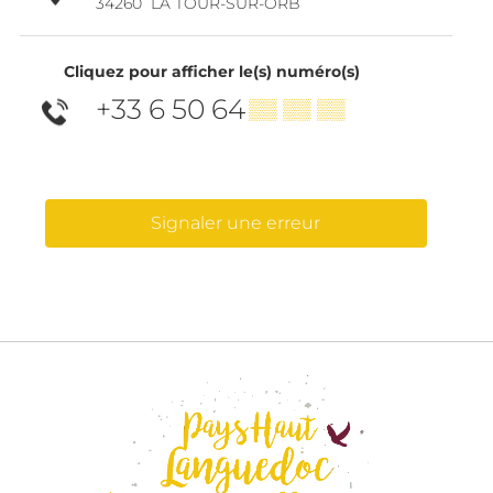
34260
LA TOUR-SUR-ORB
Cliquez pour afficher le(s) numéro(s)
+33 6 50 64
▒▒ ▒▒ ▒▒
Signaler une erreur