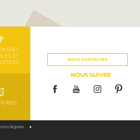
RESSES
LES ET
NOUS CONTACTER
VERTES
NOUS SUIVRE
HURES
ions légales