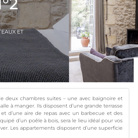
°2
TEAUX ET
e deux chambres suites – une avec baignoire et
alle à manger. Ils disposent d’une grande terrasse
 et d’une aire de repas avec un barbecue et des
uipé d’un poêle à bois, sera le lieu idéal pour vos
er. Les appartements disposent d’une superficie