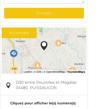
Envoyer
M'y rendre
D30 entre Pouzolles et Magalas
34480
PUISSALICON
Cliquez pour afficher le(s) numéro(s)