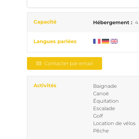
Capacité
Hébergement :
4
Langues parlées
Contacter par email
Activités
Baignade
Canoë
Équitation
Escalade
Golf
Location de vélos
Pêche