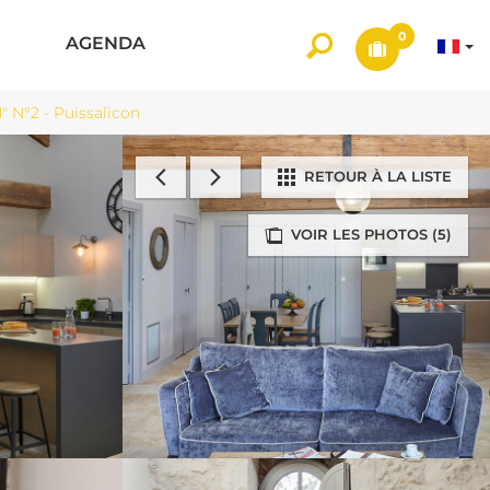
0
AGENDA
°2 - Puissalicon
RETOUR À LA LISTE
VOIR LES PHOTOS (5)