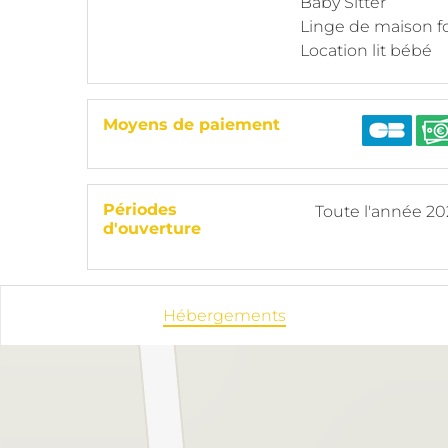
Baby Sitter
Linge de maison f
Location lit bébé
Moyens de paiement
Périodes
Toute l'année 2
d'ouverture
Hébergements