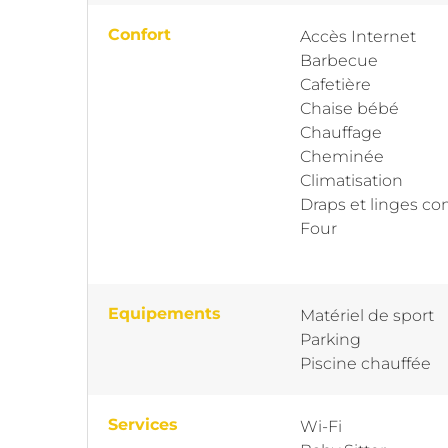
Confort
Accès Internet
Barbecue
Cafetière
Chaise bébé
Chauffage
Cheminée
Climatisation
Draps et linges co
Four
Equipements
Matériel de sport
Parking
Piscine chauffée
Services
Wi-Fi