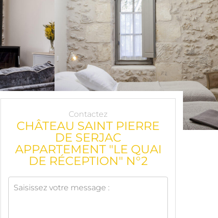
Contactez
CHÂTEAU SAINT PIERRE
DE SERJAC
APPARTEMENT "LE QUAI
DE RÉCEPTION" N°2