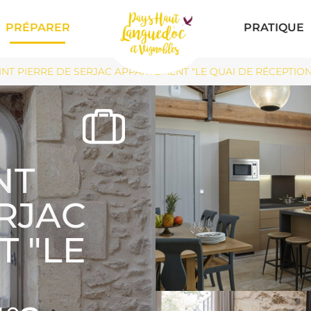
PRÉPARER
PRATIQUE
NT PIERRE DE SERJAC APPARTEMENT "LE QUAI DE RÉCEPTION" N
NT
ERJAC
 "LE