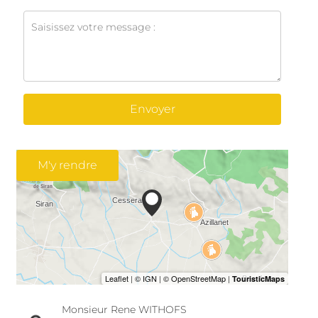
Envoyer
M'y rendre
Monsieur Rene WITHOFS