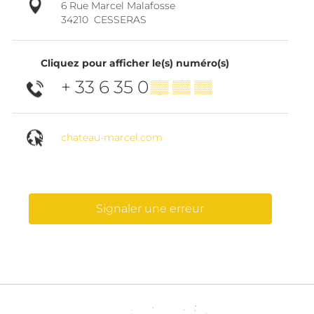
6 Rue Marcel Malafosse
34210
CESSERAS
Cliquez pour afficher le(s) numéro(s)
+ 33 6 35 0
▒▒ ▒▒ ▒▒
chateau-marcel.com
Signaler une erreur