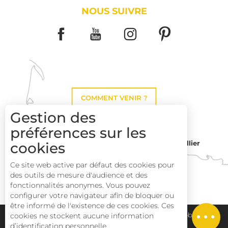
NOUS SUIVRE
COMMENT VENIR ?
Gestion des
préférences sur les
Montpellier
cookies
Toulouse
Ce site web active par défaut des cookies pour
des outils de mesure d'audience et des
Perpignan
fonctionnalités anonymes. Vous pouvez
Description
configurer votre navigateur afin de bloquer ou
être informé de l'existence de ces cookies. Ces
Prestations
Plan du site
Pays Haut Languedoc et Vignobles
cookies ne stockent aucune information
d’identification personnelle.