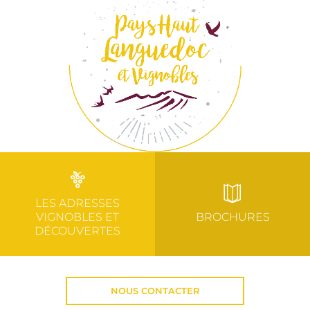
LES ADRESSES
VIGNOBLES ET
BROCHURES
DÉCOUVERTES
NOUS CONTACTER