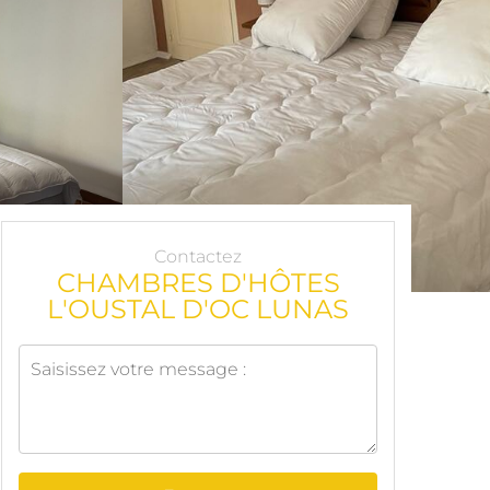
Contactez
CHAMBRES D'HÔTES
L'OUSTAL D'OC LUNAS