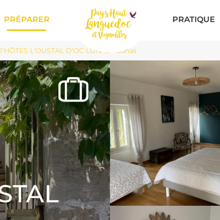
PRÉPARER
PRATIQUE
HÔTES L'OUSTAL D'OC LUNAS - Lunas
STAL