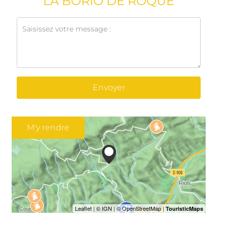
LA BORIO DE ROQUE
Envoyer
M'y rendre