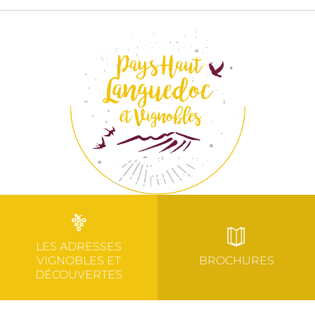
LES ADRESSES
VIGNOBLES ET
BROCHURES
DÉCOUVERTES