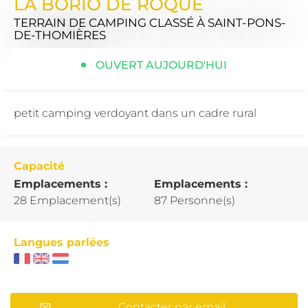
LA BORIO DE ROQUE
TERRAIN DE CAMPING CLASSÉ
À SAINT-PONS-
DE-THOMIÈRES
OUVERT AUJOURD'HUI
petit camping verdoyant dans un cadre rural
Capacité
Emplacements :
Emplacements :
28 Emplacement(s)
87 Personne(s)
Langues parlées
Contacter par email