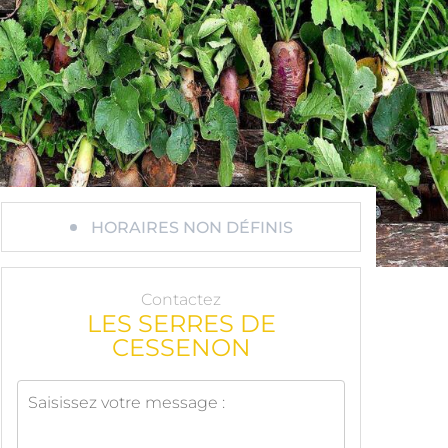
HORAIRES NON DÉFINIS
Contactez
LES SERRES DE
CESSENON