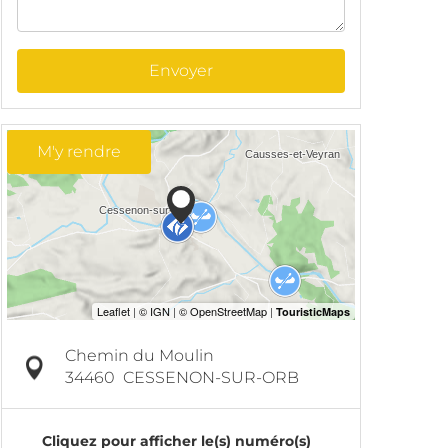
Envoyer
M'y rendre
Chemin du Moulin
34460
CESSENON-SUR-ORB
Cliquez pour afficher le(s) numéro(s)